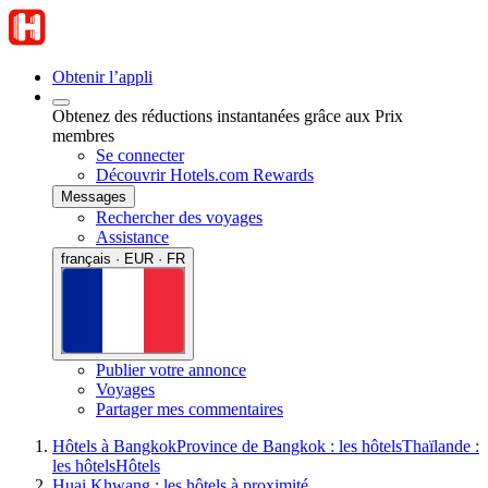
Obtenir l’appli
Obtenez des réductions instantanées grâce aux Prix
membres
Se connecter
Découvrir Hotels.com Rewards
Messages
Rechercher des voyages
Assistance
français · EUR · FR
Publier votre annonce
Voyages
Partager mes commentaires
Hôtels à Bangkok
Province de Bangkok : les hôtels
Thaïlande :
les hôtels
Hôtels
Huai Khwang : les hôtels à proximité