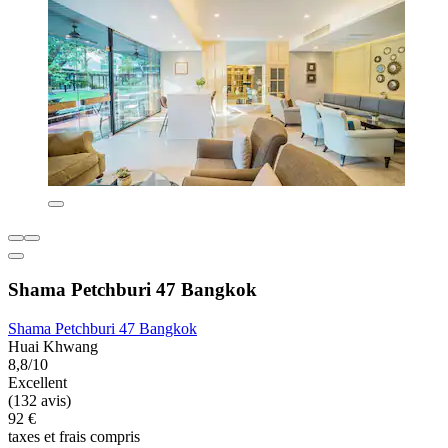
Shama Petchburi 47 Bangkok
Shama Petchburi 47 Bangkok
Huai Khwang
8,8/10
Excellent
(132 avis)
92 €
taxes et frais compris