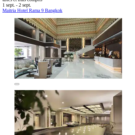
1 sept. - 2 sept.
Maitria Hotel Rama 9 Bangkok