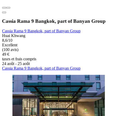
Cassia Rama 9 Bangkok, part of Banyan Group
Cassia Rama 9 Bangkok, part of Banyan Group
Huai Khwang
8,6/10
Excellent
(100 avis)
49 €
taxes et frais compris
24 août - 25 août
Cassia Rama 9 Bangkok, part of Banyan Group