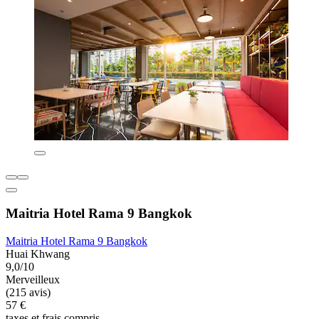
Maitria Hotel Rama 9 Bangkok
Maitria Hotel Rama 9 Bangkok
Huai Khwang
9,0/10
Merveilleux
(215 avis)
57 €
taxes et frais compris