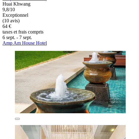
Huai Khwang
9,8/10
Exceptionnel
(10 avis)
64 €
taxes et frais compris
6 sept. - 7 sept.
Amp Am House Hotel