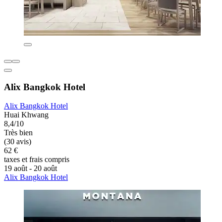
Alix Bangkok Hotel
Alix Bangkok Hotel
Huai Khwang
8,4/10
Très bien
(30 avis)
62 €
taxes et frais compris
19 août - 20 août
Alix Bangkok Hotel