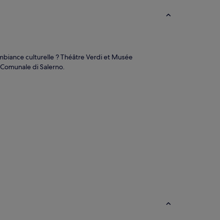
ambiance culturelle ? Théâtre Verdi et Musée
a Comunale di Salerno.