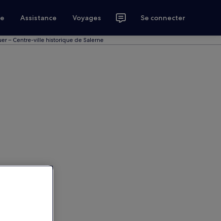
ce
Assistance
Voyages
Se connecter
r – Centre-ville historique de Salerne