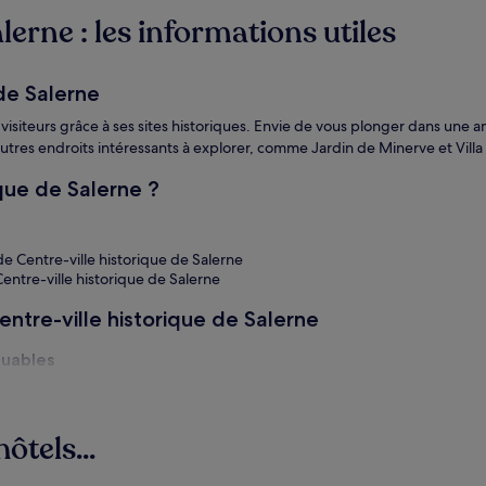
lerne : les informations utiles
 de Salerne
 visiteurs grâce à ses sites historiques. Envie de vous plonger dans une 
'autres endroits intéressants à explorer, comme Jardin de Minerve et Vill
que de Salerne ?
de Centre-ville historique de Salerne
entre-ville historique de Salerne
Centre-ville historique de Salerne
quables
ôtels...