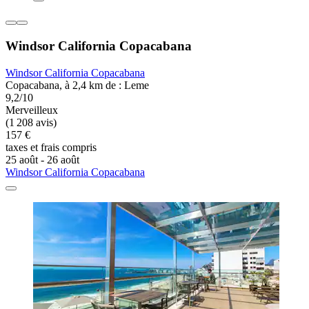
Windsor California Copacabana
Windsor California Copacabana
Copacabana, à 2,4 km de : Leme
9,2/10
Merveilleux
(1 208 avis)
157 €
taxes et frais compris
25 août - 26 août
Windsor California Copacabana