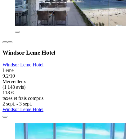
Windsor Leme Hotel
Windsor Leme Hotel
Leme
9,2/10
Merveilleux
(1 148 avis)
118 €
taxes et frais compris
2 sept. - 3 sept.
Windsor Leme Hotel