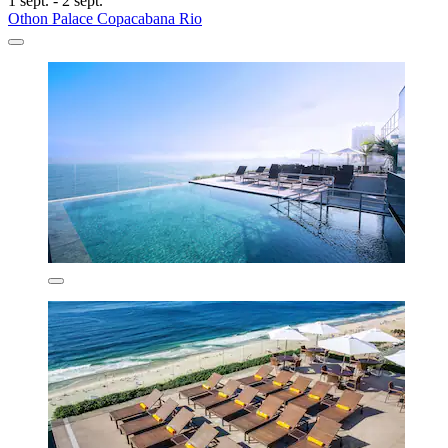
1 sept. - 2 sept.
Othon Palace Copacabana Rio