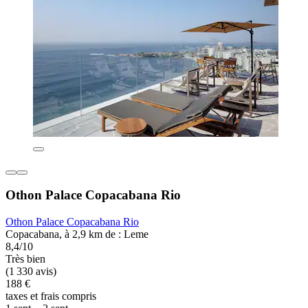
Othon Palace Copacabana Rio
Othon Palace Copacabana Rio
Copacabana, à 2,9 km de : Leme
8,4/10
Très bien
(1 330 avis)
188 €
taxes et frais compris