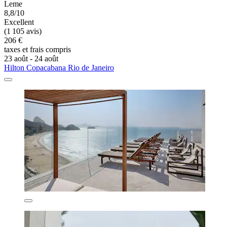
Leme
8,8/10
Excellent
(1 105 avis)
206 €
taxes et frais compris
23 août - 24 août
Hilton Copacabana Rio de Janeiro