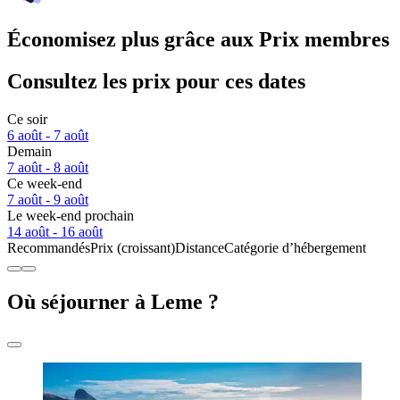
Économisez plus grâce aux Prix membres
Consultez les prix pour ces dates
Ce soir
6 août - 7 août
Demain
7 août - 8 août
Ce week-end
7 août - 9 août
Le week-end prochain
14 août - 16 août
Recommandés
Prix (croissant)
Distance
Catégorie d’hébergement
Où séjourner à Leme ?