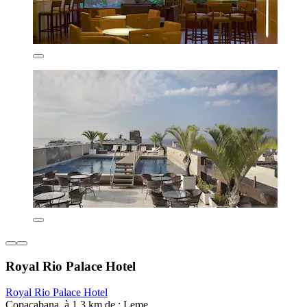
Royal Rio Palace Hotel
Royal Rio Palace Hotel
Copacabana, à 1,3 km de : Leme