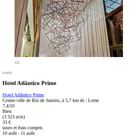
Hotel Atlântico Prime
Hotel Atlântico Prime
Centre-ville de Rio de Janeiro, à 5,7 km de : Leme
7,4/10
Bien
(3 323 avis)
33 €
taxes et frais compris
10 août - 11 août