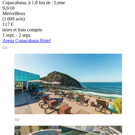
Copacabana, à 1,8 km de : Leme
9,0/10
Merveilleux
(1 009 avis)
117 €
taxes et frais compris
1 sept. - 2 sept.
Arena Copacabana Hotel