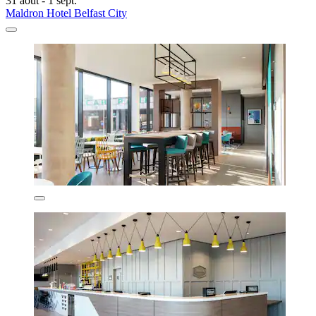
31 août - 1 sept.
Maldron Hotel Belfast City