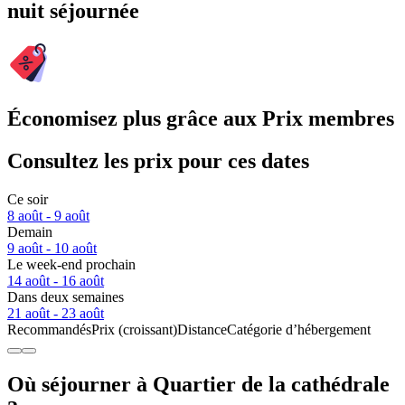
nuit séjournée
Économisez plus grâce aux Prix membres
Consultez les prix pour ces dates
Ce soir
8 août - 9 août
Demain
9 août - 10 août
Le week-end prochain
14 août - 16 août
Dans deux semaines
21 août - 23 août
Recommandés
Prix (croissant)
Distance
Catégorie d’hébergement
Où séjourner à Quartier de la cathédrale