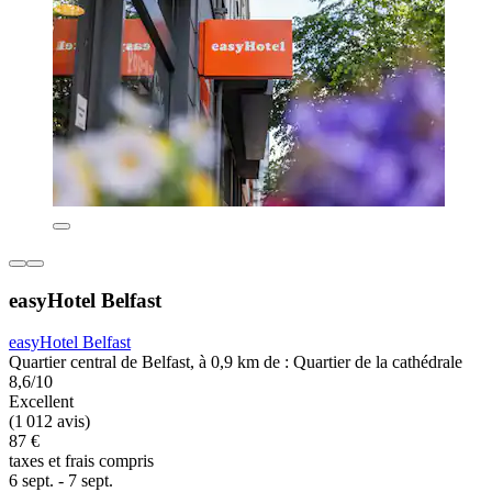
easyHotel Belfast
easyHotel Belfast
Quartier central de Belfast, à 0,9 km de : Quartier de la cathédrale
8,6/10
Excellent
(1 012 avis)
87 €
taxes et frais compris
6 sept. - 7 sept.