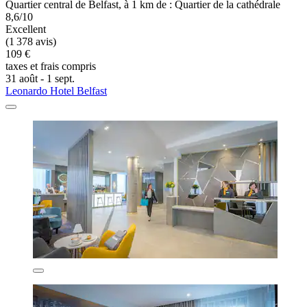
Quartier central de Belfast, à 1 km de : Quartier de la cathédrale
8,6/10
Excellent
(1 378 avis)
109 €
taxes et frais compris
31 août - 1 sept.
Leonardo Hotel Belfast