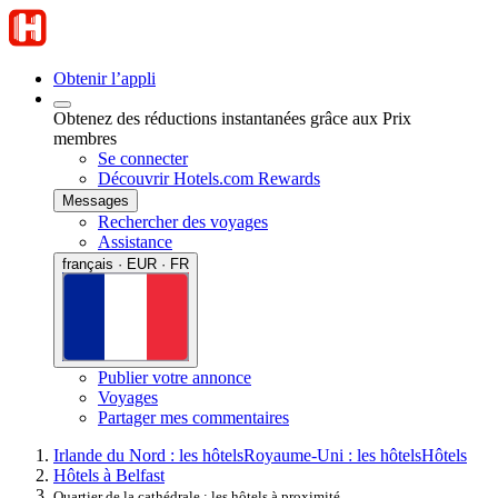
Obtenir l’appli
Obtenez des réductions instantanées grâce aux Prix
membres
Se connecter
Découvrir Hotels.com Rewards
Messages
Rechercher des voyages
Assistance
français · EUR · FR
Publier votre annonce
Voyages
Partager mes commentaires
Irlande du Nord : les hôtels
Royaume-Uni : les hôtels
Hôtels
Hôtels à Belfast
Quartier de la cathédrale : les hôtels à proximité