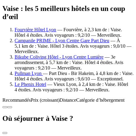
Vaise : les 5 meilleurs hôtels en un coup
d’œil
Fourvière Hôtel Lyon
— Fourvière, à 2,3 km de : Vaise.
Hôtel 4 étoiles. Avis voyageurs : 9,2/10 — Merveilleux.
Campanile PRIME - Lyon Centre Gare Part Dieu
— À
5,1 km de : Vaise. Hôtel 3 étoiles. Avis voyageurs : 9,0/10 —
Merveilleux.
Bikube Coliving Hôtel - Lyon Centre Lumière
— 3e
arrondissement, à 5,7 km de : Vaise. Hôtel 4 étoiles. Avis
voyageurs : 9,2/10 — Merveilleux.
Pullman Lyon
— Part Dieu - Bir Hakeim, à 4,8 km de : Vaise.
Hôtel 4 étoiles. Avis voyageurs : 9,6/10 — Exceptionnel.
Le Phenix Hotel
— Vieux Lyon, à 2,4 km de : Vaise. Hôtel
4 étoiles. Avis voyageurs : 9,2/10 — Merveilleux.
Recommandés
Prix (croissant)
Distance
Catégorie d’hébergement
Où séjourner à Vaise ?