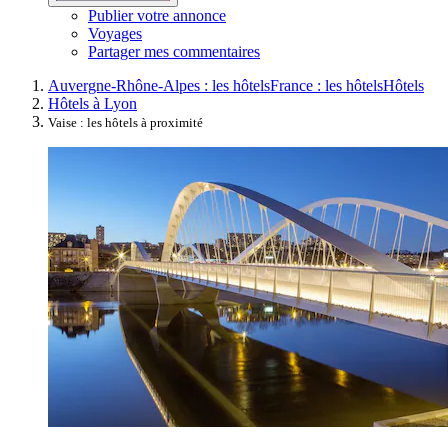
Publier votre annonce
Voyages
Partager mes commentaires
Auvergne-Rhône-Alpes : les hôtels
France : les hôtels
Hôtels
Hôtels à Lyon
Vaise : les hôtels à proximité