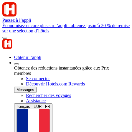
Passez à l’appli
Économisez encore plus sur l’appli : obtenez jusqu’à 20 % de remise
sur une sélection d’hôtels
Obtenir l’appli
Obtenez des réductions instantanées grâce aux Prix
membres
Se connecter
Découvrir Hotels.com Rewards
Messages
Rechercher des voyages
Assistance
français · EUR · FR