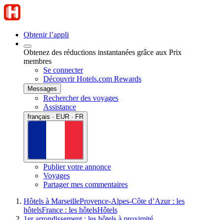
Obtenir l’appli
Obtenez des réductions instantanées grâce aux Prix
membres
Se connecter
Découvrir Hotels.com Rewards
Messages
Rechercher des voyages
Assistance
français · EUR · FR
Publier votre annonce
Voyages
Partager mes commentaires
Hôtels à Marseille
Provence-Alpes-Côte d’Azur : les
hôtels
France : les hôtels
Hôtels
1er arrondissement : les hôtels à proximité