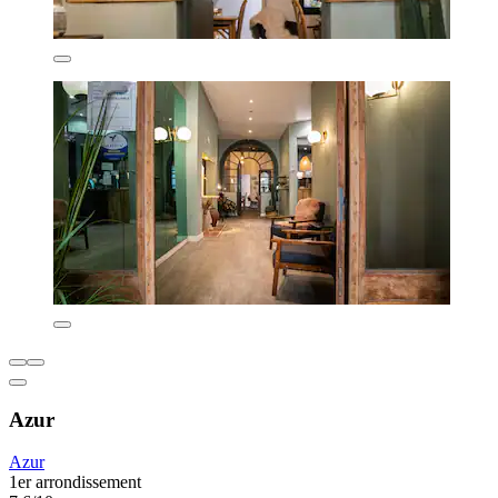
Azur
Azur
1er arrondissement