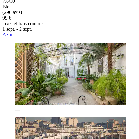
7,6/10
Bien
(290 avis)
99 €
taxes et frais compris
1 sept. - 2 sept.
Azur