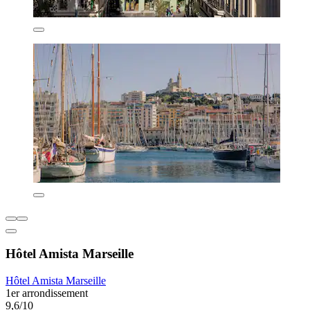
Hôtel Amista Marseille
Hôtel Amista Marseille
1er arrondissement
9,6/10