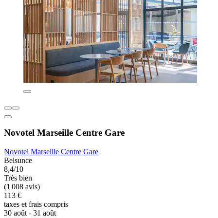
Novotel Marseille Centre Gare
Novotel Marseille Centre Gare
Belsunce
8,4/10
Très bien
(1 008 avis)
113 €
taxes et frais compris
30 août - 31 août