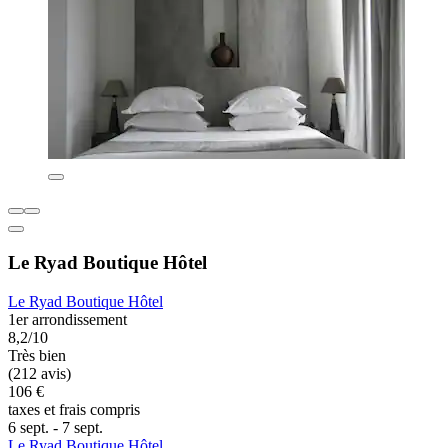
Le Ryad Boutique Hôtel
Le Ryad Boutique Hôtel
1er arrondissement
8,2/10
Très bien
(212 avis)
106 €
taxes et frais compris
6 sept. - 7 sept.
Le Ryad Boutique Hôtel