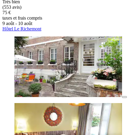
Très bien
(553 avis)
75 €
taxes et frais compris
9 août - 10 août
Hôtel Le Richemont