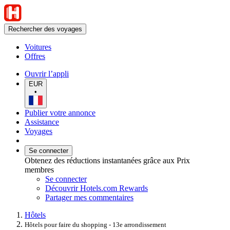
Rechercher des voyages
Voitures
Offres
Ouvrir l’appli
EUR
•
Publier votre annonce
Assistance
Voyages
Se connecter
Obtenez des réductions instantanées grâce aux Prix
membres
Se connecter
Découvrir Hotels.com Rewards
Partager mes commentaires
Hôtels
Hôtels pour faire du shopping - 13e arrondissement