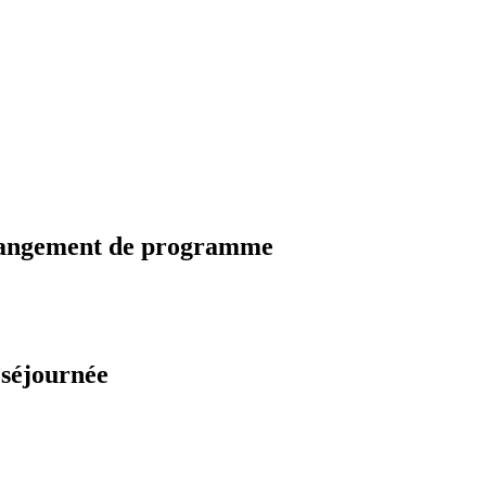
changement de programme
 séjournée