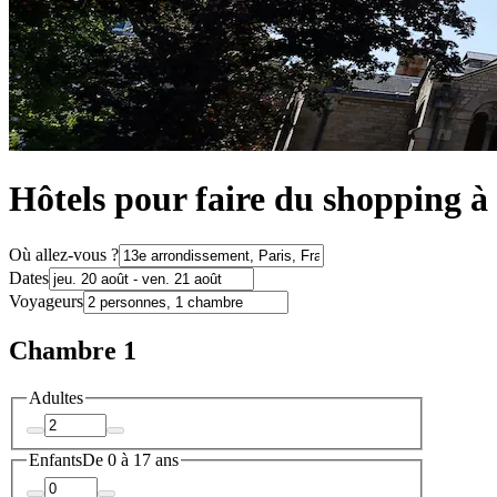
Hôtels pour faire du shopping à
Où allez-vous ?
Dates
Voyageurs
Chambre 1
Adultes
Enfants
De 0 à 17 ans