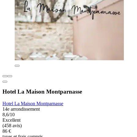
Hotel La Maison Montparnasse
Hotel La Maison Montparnasse
14e arrondissement
8,6/10
Excellent
(458 avis)
86 €
taxes et frais compris