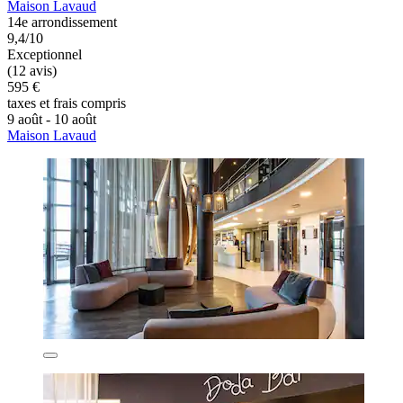
Maison Lavaud
14e arrondissement
9,4/10
Exceptionnel
(12 avis)
595 €
taxes et frais compris
9 août - 10 août
Maison Lavaud