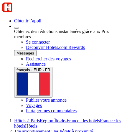
Obtenir l’appli
Obtenez des réductions instantanées grâce aux Prix
membres
Se connecter
Découvrir Hotels.com Rewards
Messages
Rechercher des voyages
Assistance
français · EUR · FR
Publier votre annonce
Voyages
Partager mes commentaires
Hôtels à Paris
Région Île-de-France : les hôtels
France : les
hôtels
Hôtels
14e arrondissement : les hôtels à proximité