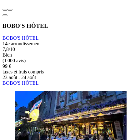
BOBO'S HÔTEL
BOBO'S HÔTEL
14e arrondissement
7,8/10
Bien
(1 000 avis)
99 €
taxes et frais compris
23 août - 24 août
BOBO'S HÔTEL