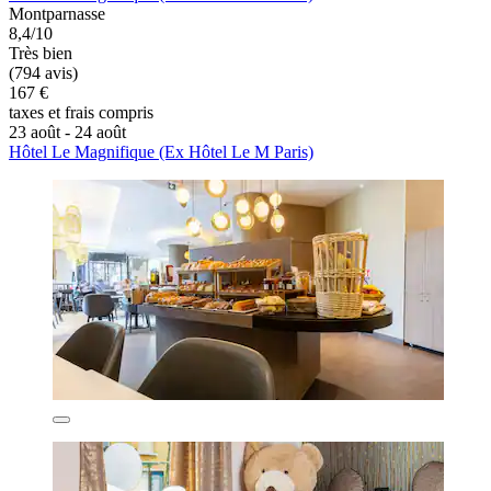
Montparnasse
8,4/10
Très bien
(794 avis)
167 €
taxes et frais compris
23 août - 24 août
Hôtel Le Magnifique (Ex Hôtel Le M Paris)