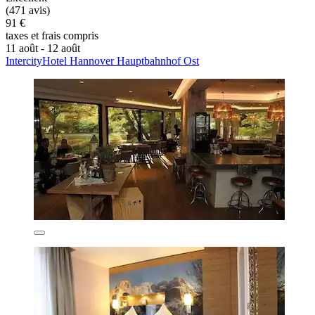
(471 avis)
91 €
taxes et frais compris
11 août - 12 août
IntercityHotel Hannover Hauptbahnhof Ost