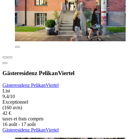
Gästeresidenz PelikanViertel
Gästeresidenz PelikanViertel
List
9,4/10
Exceptionnel
(160 avis)
42 €
taxes et frais compris
16 août - 17 août
Gästeresidenz PelikanViertel