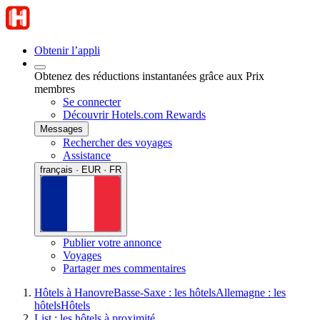
Obtenir l’appli
Obtenez des réductions instantanées grâce aux Prix
membres
Se connecter
Découvrir Hotels.com Rewards
Messages
Rechercher des voyages
Assistance
français · EUR · FR
Publier votre annonce
Voyages
Partager mes commentaires
Hôtels à Hanovre
Basse-Saxe : les hôtels
Allemagne : les
hôtels
Hôtels
List : les hôtels à proximité