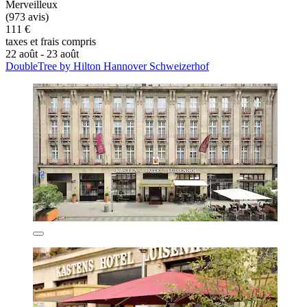
Merveilleux
(973 avis)
111 €
taxes et frais compris
22 août - 23 août
DoubleTree by Hilton Hannover Schweizerhof