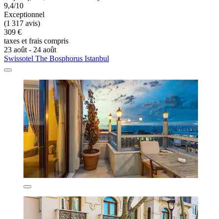
9,4/10
Exceptionnel
(1 317 avis)
309 €
taxes et frais compris
23 août - 24 août
Swissotel The Bosphorus Istanbul