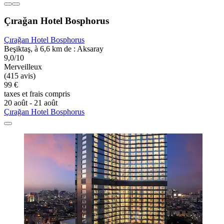
Çırağan Hotel Bosphorus
Çırağan Hotel Bosphorus
Beşiktaş, à 6,6 km de : Aksaray
9,0/10
Merveilleux
(415 avis)
99 €
taxes et frais compris
20 août - 21 août
Çırağan Hotel Bosphorus