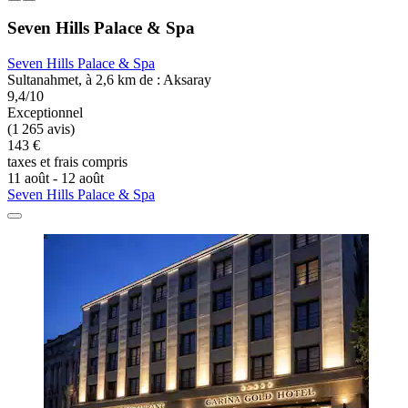
Seven Hills Palace & Spa
Seven Hills Palace & Spa
Sultanahmet, à 2,6 km de : Aksaray
9,4/10
Exceptionnel
(1 265 avis)
143 €
taxes et frais compris
11 août - 12 août
Seven Hills Palace & Spa