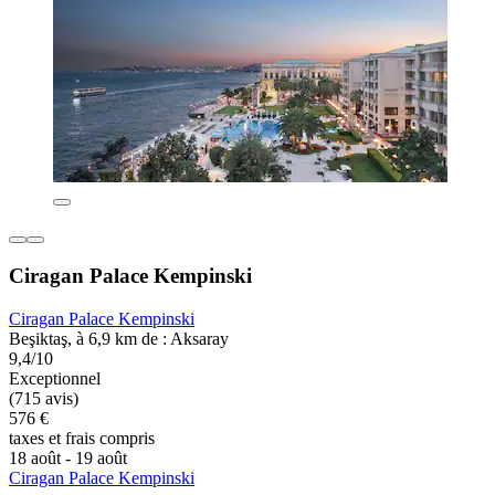
Ciragan Palace Kempinski
Ciragan Palace Kempinski
Beşiktaş, à 6,9 km de : Aksaray
9,4/10
Exceptionnel
(715 avis)
576 €
taxes et frais compris
18 août - 19 août
Ciragan Palace Kempinski