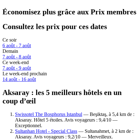
Économisez plus grâce aux Prix membres
Consultez les prix pour ces dates
Ce soir
6 août - 7 août
Demain
7 août - 8 août
Ce week-end
7 août - 9 août
Le week-end prochain
14 août - 16 août
Aksaray : les 5 meilleurs hôtels en un
coup d’œil
Swissotel The Bosphorus Istanbul
— Beşiktaş, à 5,4 km de :
Aksaray. Hôtel 5 étoiles. Avis voyageurs : 9,4/10 —
Exceptionnel.
Sultanhan Hotel - Special Class
— Sultanahmet, à 2 km de :
Aksaray. Avis voyageurs : 9,2/10 — Merveilleux.