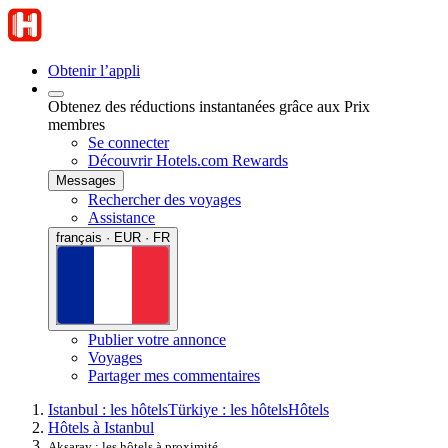
Obtenir l’appli
Obtenez des réductions instantanées grâce aux Prix
membres
Se connecter
Découvrir Hotels.com Rewards
Messages
Rechercher des voyages
Assistance
français · EUR · FR
Publier votre annonce
Voyages
Partager mes commentaires
Istanbul : les hôtels
Türkiye : les hôtels
Hôtels
Hôtels à Istanbul
Aksaray : les hôtels à proximité