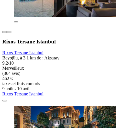
Rixos Tersane Istanbul
Rixos Tersane Istanbul
Beyoğlu, à 3,1 km de : Aksaray
9,2/10
Merveilleux
(364 avis)
462 €
taxes et frais compris
9 août - 10 août
Rixos Tersane Istanbul