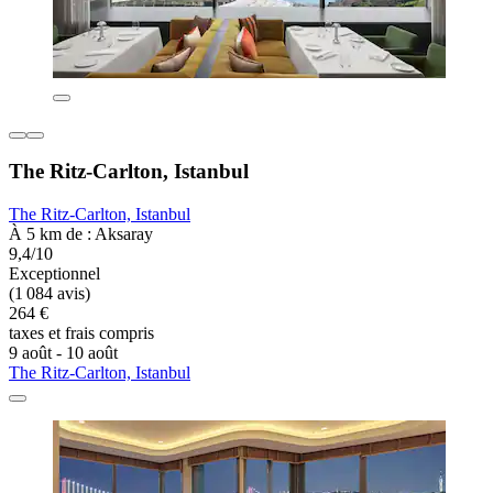
The Ritz-Carlton, Istanbul
The Ritz-Carlton, Istanbul
À 5 km de : Aksaray
9,4/10
Exceptionnel
(1 084 avis)
264 €
taxes et frais compris
9 août - 10 août
The Ritz-Carlton, Istanbul