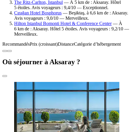
The Ritz-Carlton, Istanbul
— À 5 km de : Aksaray. Hôtel
5 étoiles. Avis voyageurs : 9,4/10 — Exceptionnel.
Çırağan Hotel Bosphorus
— Beşiktaş, à 6,6 km de : Aksaray.
Avis voyageurs : 9,0/10 — Merveilleux.
Hilton Istanbul Bomonti Hotel & Conference Center
— À
6 km de : Aksaray. Hôtel 5 étoiles. Avis voyageurs : 9,2/10 —
Merveilleux.
Recommandés
Prix (croissant)
Distance
Catégorie d’hébergement
Où séjourner à Aksaray ?