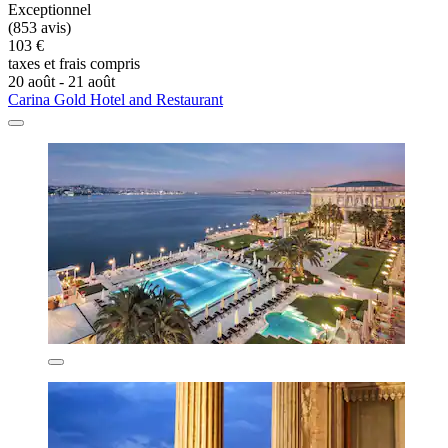
Exceptionnel
(853 avis)
103 €
taxes et frais compris
20 août - 21 août
Carina Gold Hotel and Restaurant