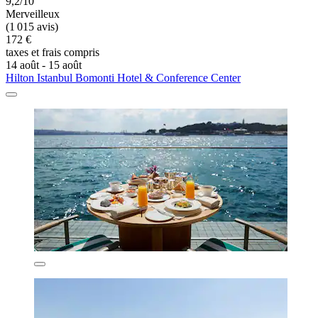
9,2/10
Merveilleux
(1 015 avis)
172 €
taxes et frais compris
14 août - 15 août
Hilton Istanbul Bomonti Hotel & Conference Center