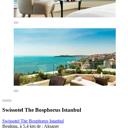
Swissotel The Bosphorus Istanbul
Swissotel The Bosphorus Istanbul
Beşiktaş, à 5,4 km de : Aksaray