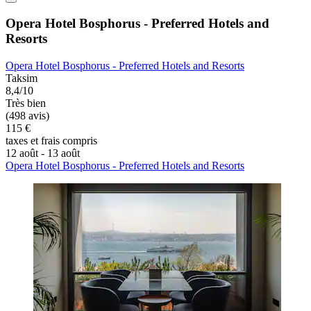
Opera Hotel Bosphorus - Preferred Hotels and
Resorts
Opera Hotel Bosphorus - Preferred Hotels and Resorts
Taksim
8,4/10
Très bien
(498 avis)
115 €
taxes et frais compris
12 août - 13 août
Opera Hotel Bosphorus - Preferred Hotels and Resorts