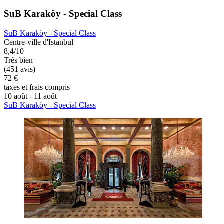
SuB Karaköy - Special Class
SuB Karaköy - Special Class
Centre-ville d'Istanbul
8,4/10
Très bien
(451 avis)
72 €
taxes et frais compris
10 août - 11 août
SuB Karaköy - Special Class