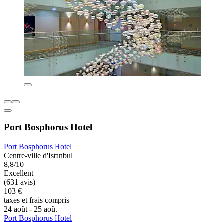
Port Bosphorus Hotel
Port Bosphorus Hotel
Centre-ville d'Istanbul
8,8/10
Excellent
(631 avis)
103 €
taxes et frais compris
24 août - 25 août
Port Bosphorus Hotel