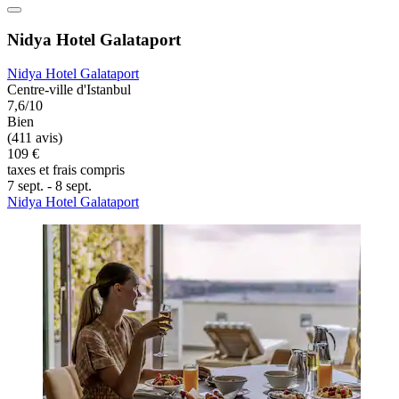
Nidya Hotel Galataport
Nidya Hotel Galataport
Centre-ville d'Istanbul
7,6/10
Bien
(411 avis)
109 €
taxes et frais compris
7 sept. - 8 sept.
Nidya Hotel Galataport