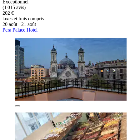
Exceptionnel
(1 015 avis)
202 €
taxes et frais compris
20 août - 21 août
Pera Palace Hotel