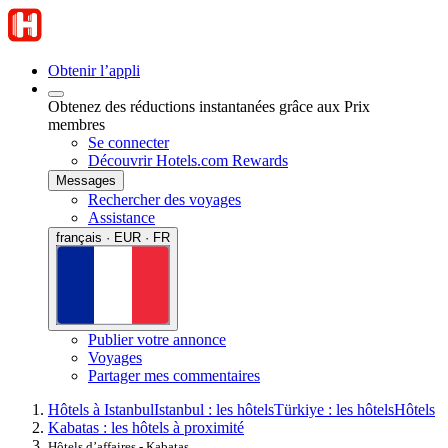
Obtenir l’appli
Obtenez des réductions instantanées grâce aux Prix
membres
Se connecter
Découvrir Hotels.com Rewards
Messages
Rechercher des voyages
Assistance
français · EUR · FR
Publier votre annonce
Voyages
Partager mes commentaires
Hôtels à Istanbul
Istanbul : les hôtels
Türkiye : les hôtels
Hôtels
Kabatas : les hôtels à proximité
Hôtels d’affaires - Kabatas