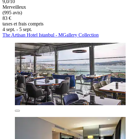
9,0/10
Merveilleux
(995 avis)
83 €
taxes et frais compris
4 sept. - 5 sept.
The Artisan Hotel Istanbul - MGallery Collection