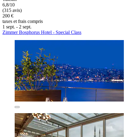
6,8/10
(315 avis)
200 €
taxes et frais compris
1 sept. - 2 sept.
Zimmer Bosphorus Hotel - Special Class