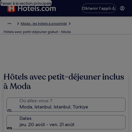
Passer à la section principale
Obtenir l’appli
Moda : les hôtels à proximité
Hôtels avec petit-déjeuner gratuit - Moda
Hôtels avec petit-déjeuner inclus
à Moda
Où allez-vous ?
Moda, Istanbul, Istanbul, Türkiye
Dates
jeu. 20 août - ven. 21 août