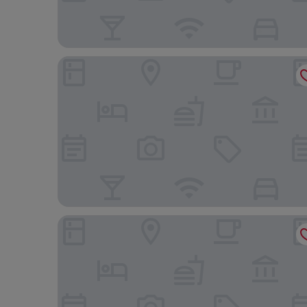
Plaza Inn Executive - Setor Oeste
Oft Plaza Oeste Hotel