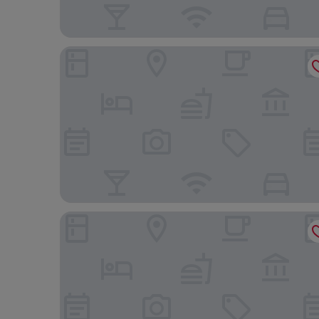
Golden Tulip Goiania Address
La Residence Flat Hotel