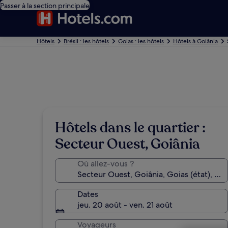
Passer à la section principale
Hôtels
Brésil : les hôtels
Goias : les hôtels
Hôtels à Goiânia
Hôtels dans le quartier :
Secteur Ouest, Goiânia
Où allez-vous ?
Dates
jeu. 20 août - ven. 21 août
Voyageurs