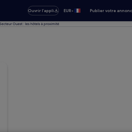
•
Ouvrir l’appli
EUR
Publier votre annon
Secteur Ouest : les hôtels à proximité