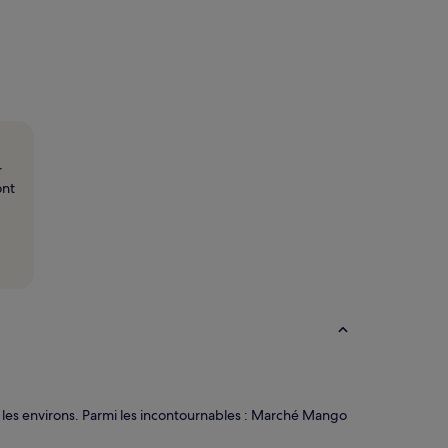
r
ont
s les environs. Parmi les incontournables : Marché Mango