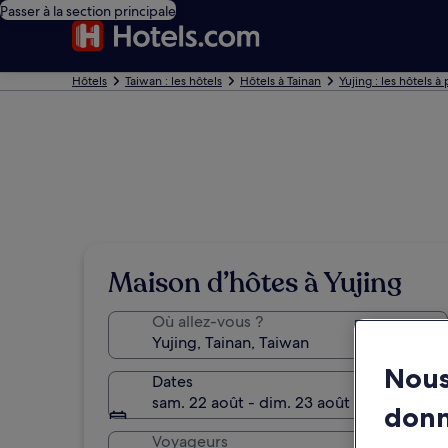
Passer à la section principale
Hôtels
Taiwan : les hôtels
Hôtels à Tainan
Yujing : les hôtels à
Maison d’hôtes à Yujing
Où allez-vous ?
Nous
Dates
sam. 22 août - dim. 23 août
don
Voyageurs