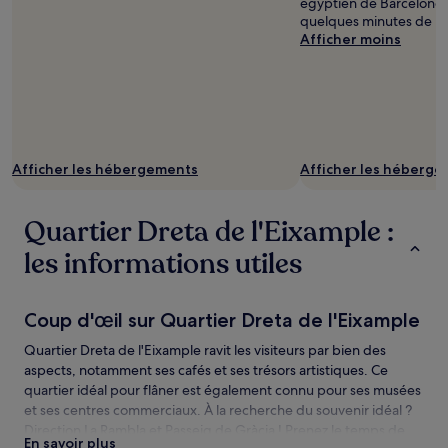
égyptien de Barcelone e
quelques minutes de ma
Afficher moins
Afficher les hébergements
Afficher les héberg
Quartier Dreta de l'Eixample :
les informations utiles
Coup d'œil sur Quartier Dreta de l'Eixample
Quartier Dreta de l'Eixample ravit les visiteurs par bien des
aspects, notamment ses cafés et ses trésors artistiques. Ce
quartier idéal pour flâner est également connu pour ses musées
et ses centres commerciaux. À la recherche du souvenir idéal ?
Direction La Rambla et Passeig de Gràcia ! Prenez le temps de
En savoir plus