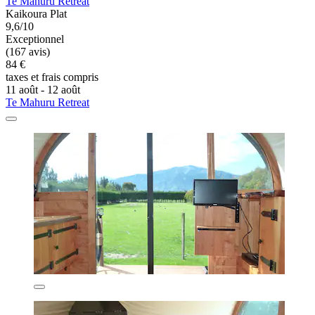
Te Mahuru Retreat
Kaikoura Plat
9,6/10
Exceptionnel
(167 avis)
84 €
taxes et frais compris
11 août - 12 août
Te Mahuru Retreat