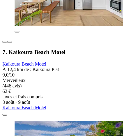
7. Kaikoura Beach Motel
Kaikoura Beach Motel
À 12,4 km de : Kaikoura Plat
9,0/10
Merveilleux
(446 avis)
62 €
taxes et frais compris
8 août - 9 août
Kaikoura Beach Motel