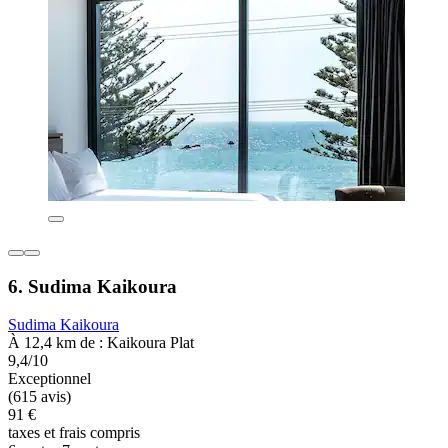
6. Sudima Kaikoura
Sudima Kaikoura
À 12,4 km de : Kaikoura Plat
9,4/10
Exceptionnel
(615 avis)
91 €
taxes et frais compris