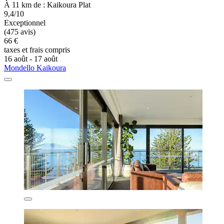
À 11 km de : Kaikoura Plat
9,4/10
Exceptionnel
(475 avis)
66 €
taxes et frais compris
16 août - 17 août
Mondello Kaikoura