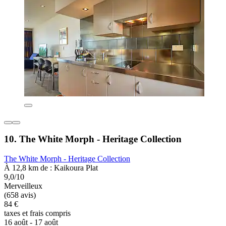
10. The White Morph - Heritage Collection
The White Morph - Heritage Collection
À 12,8 km de : Kaikoura Plat
9,0/10
Merveilleux
(658 avis)
84 €
taxes et frais compris
16 août - 17 août