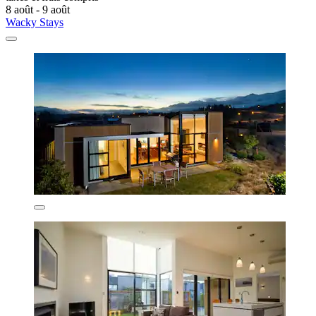
8 août - 9 août
Wacky Stays