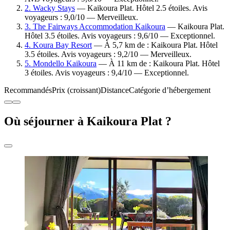
2. Wacky Stays
— Kaikoura Plat. Hôtel 2.5 étoiles. Avis
voyageurs : 9,0/10 — Merveilleux.
3. The Fairways Accommodation Kaikoura
— Kaikoura Plat.
Hôtel 3.5 étoiles. Avis voyageurs : 9,6/10 — Exceptionnel.
4. Koura Bay Resort
— À 5,7 km de : Kaikoura Plat. Hôtel
3.5 étoiles. Avis voyageurs : 9,2/10 — Merveilleux.
5. Mondello Kaikoura
— À 11 km de : Kaikoura Plat. Hôtel
3 étoiles. Avis voyageurs : 9,4/10 — Exceptionnel.
Recommandés
Prix (croissant)
Distance
Catégorie d’hébergement
Où séjourner à Kaikoura Plat ?