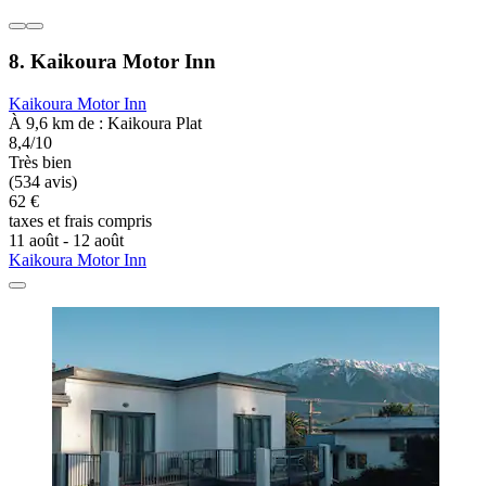
8. Kaikoura Motor Inn
Kaikoura Motor Inn
À 9,6 km de : Kaikoura Plat
8,4/10
Très bien
(534 avis)
62 €
taxes et frais compris
11 août - 12 août
Kaikoura Motor Inn