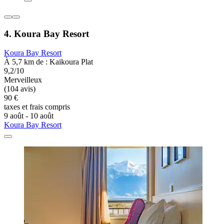
4. Koura Bay Resort
Koura Bay Resort
À 5,7 km de : Kaikoura Plat
9,2/10
Merveilleux
(104 avis)
90 €
taxes et frais compris
9 août - 10 août
Koura Bay Resort