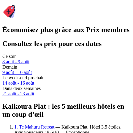
Économisez plus grâce aux Prix membres
Consultez les prix pour ces dates
Ce soir
8 août - 9 août
Demain
9 août - 10 août
Le week-end prochain
14 août - 16 août
Dans deux semaines
21 août - 23 août
Kaikoura Plat : les 5 meilleurs hôtels en
un coup d’œil
1. Te Mahuru Retreat
— Kaikoura Plat. Hôtel 3.5 étoiles.
Avis voyageurs : 9,6/10 — Exceptionnel.