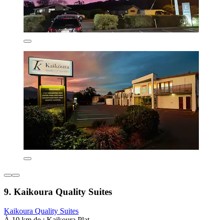
9. Kaikoura Quality Suites
Kaikoura Quality Suites
À 10 km de : Kaikoura Plat