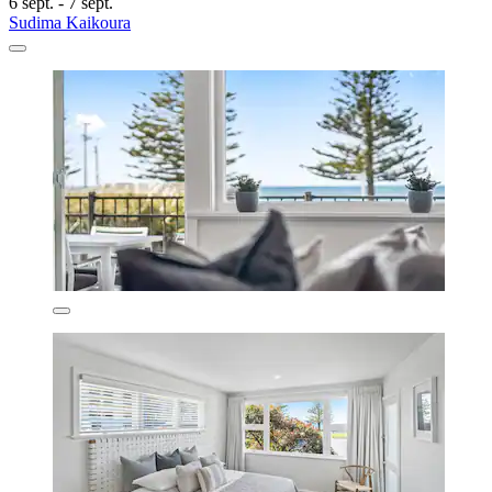
6 sept. - 7 sept.
Sudima Kaikoura