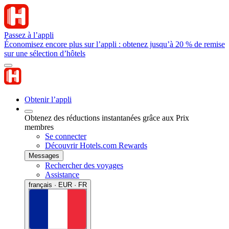
Passez à l’appli
Économisez encore plus sur l’appli : obtenez jusqu’à 20 % de remise
sur une sélection d’hôtels
Obtenir l’appli
Obtenez des réductions instantanées grâce aux Prix
membres
Se connecter
Découvrir Hotels.com Rewards
Messages
Rechercher des voyages
Assistance
français · EUR · FR