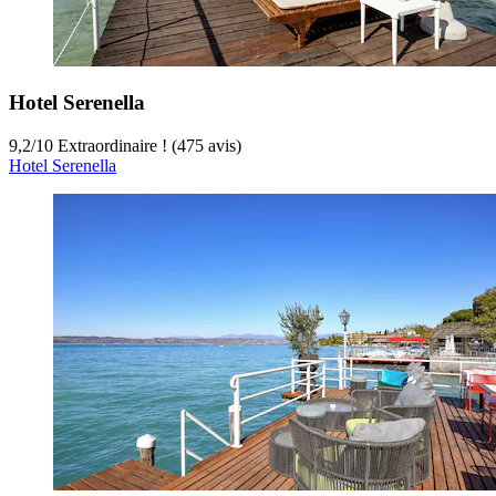
Hotel Serenella
9,2
/
10
Extraordinaire ! (475 avis)
Hotel Serenella