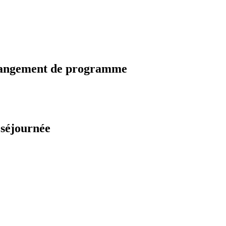
changement de programme
 séjournée