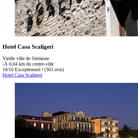
Hotel Casa Scaligeri
Vieille ville de Sirmione
‐
À 0,04 km du centre-ville
10
/
10
Exceptionnel ! (363 avis)
Hotel Casa Scaligeri