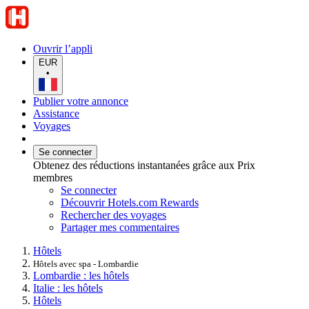
Ouvrir l’appli
EUR
•
Publier votre annonce
Assistance
Voyages
Se connecter
Obtenez des réductions instantanées grâce aux Prix
membres
Se connecter
Découvrir Hotels.com Rewards
Rechercher des voyages
Partager mes commentaires
Hôtels
Hôtels avec spa - Lombardie
Lombardie : les hôtels
Italie : les hôtels
Hôtels