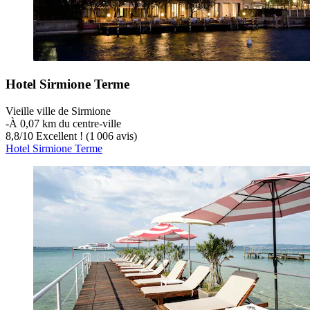
Hotel Sirmione Terme
Vieille ville de Sirmione
‐
À 0,07 km du centre-ville
8,8
/
10
Excellent ! (1 006 avis)
Hotel Sirmione Terme