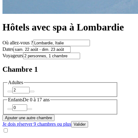
Hôtels avec spa à Lombardie
Où allez-vous ?
Dates
Voyageurs
Chambre 1
Adultes
Enfants
De 0 à 17 ans
Ajouter une autre chambre
Je dois réserver 9 chambres ou plus
Valider