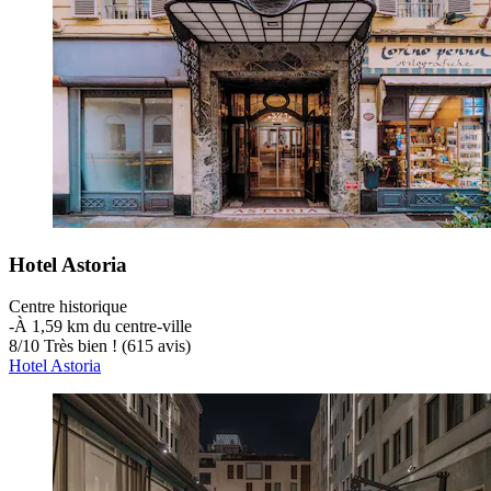
Hotel Astoria
Centre historique
‐
À 1,59 km du centre-ville
8
/
10
Très bien ! (615 avis)
Hotel Astoria