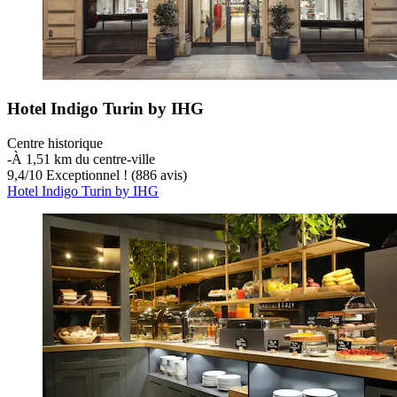
Hotel Indigo Turin by IHG
Centre historique
‐
À 1,51 km du centre-ville
9,4
/
10
Exceptionnel ! (886 avis)
Hotel Indigo Turin by IHG