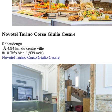
Novotel Torino Corso Giulio Cesare
Rebaudengo
‐
À 4,94 km du centre-ville
8
/
10
Très bien ! (939 avis)
Novotel Torino Corso Giulio Cesare