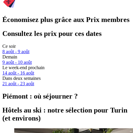
Économisez plus grâce aux Prix membres
Consultez les prix pour ces dates
Ce soir
8 août - 9 août
Demain
9 août - 10 août
Le week-end prochain
14 août - 16 août
Dans deux semaines
21 août - 23 août
Piémont : où séjourner ?
Hôtels au ski : notre sélection pour Turin
(et environs)