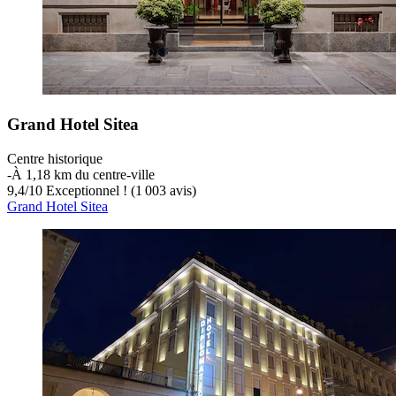
Grand Hotel Sitea
Centre historique
‐
À 1,18 km du centre-ville
9,4
/
10
Exceptionnel ! (1 003 avis)
Grand Hotel Sitea