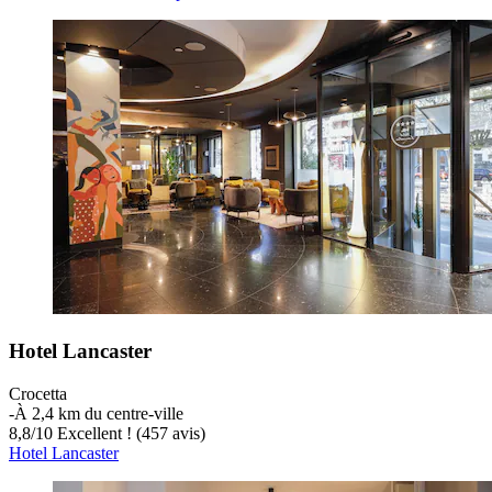
Hotel Lancaster
Crocetta
‐
À 2,4 km du centre-ville
8,8
/
10
Excellent ! (457 avis)
Hotel Lancaster