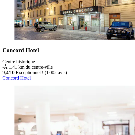
Concord Hotel
Centre historique
‐
À 1,41 km du centre-ville
9,4
/
10
Exceptionnel ! (1 002 avis)
Concord Hotel