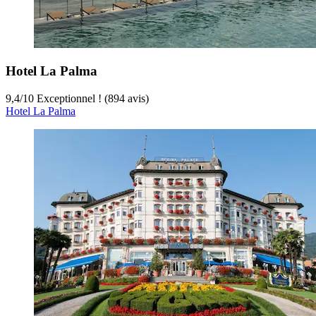
Hotel La Palma
9,4
/
10
Exceptionnel ! (894 avis)
Hotel La Palma