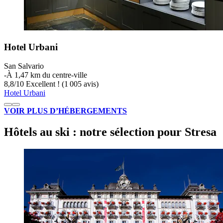
Hotel Urbani
San Salvario
‐
À 1,47 km du centre-ville
8,8
/
10
Excellent ! (1 005 avis)
Hotel Urbani
VOIR PLUS D’HÉBERGEMENTS
Hôtels au ski : notre sélection pour Stresa