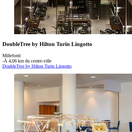
DoubleTree by Hilton Turin Lingotto
Millefonti
‐
À 4,06 km du centre-ville
DoubleTree by Hilton Turin Lingotto