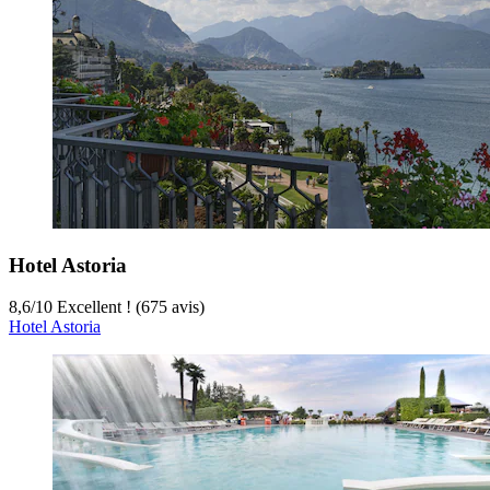
Hotel Astoria
8,6
/
10
Excellent ! (675 avis)
Hotel Astoria