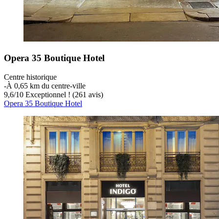
Opera 35 Boutique Hotel
Centre historique
‐
À 0,65 km du centre-ville
9,6
/
10
Exceptionnel ! (261 avis)
Opera 35 Boutique Hotel