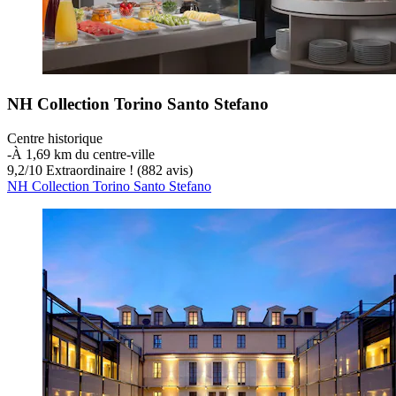
NH Collection Torino Santo Stefano
Centre historique
‐
À 1,69 km du centre-ville
9,2
/
10
Extraordinaire ! (882 avis)
NH Collection Torino Santo Stefano