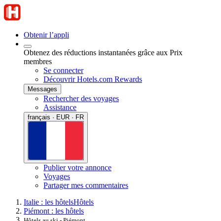
Obtenir l’appli
Obtenez des réductions instantanées grâce aux Prix
membres
Se connecter
Découvrir Hotels.com Rewards
Messages
Rechercher des voyages
Assistance
français · EUR · FR
Publier votre annonce
Voyages
Partager mes commentaires
Italie : les hôtels
Hôtels
Piémont : les hôtels
Hôtels au ski - Piémont