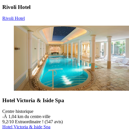
Rivoli Hotel
Rivoli Hotel
Hotel Victoria & Iside Spa
Centre historique
‐
À 1,04 km du centre-ville
9,2
/
10
Extraordinaire ! (547 avis)
Hotel Victoria & Iside Spa