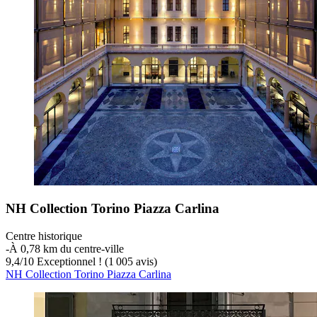
NH Collection Torino Piazza Carlina
Centre historique
‐
À 0,78 km du centre-ville
9,4
/
10
Exceptionnel ! (1 005 avis)
NH Collection Torino Piazza Carlina