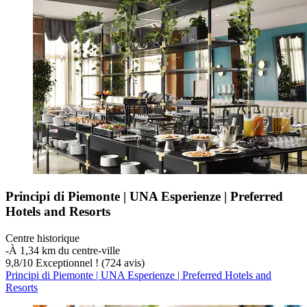
Principi di Piemonte | UNA Esperienze | Preferred
Hotels and Resorts
Centre historique
‐
À 1,34 km du centre-ville
9,8
/
10
Exceptionnel ! (724 avis)
Principi di Piemonte | UNA Esperienze | Preferred Hotels and
Resorts