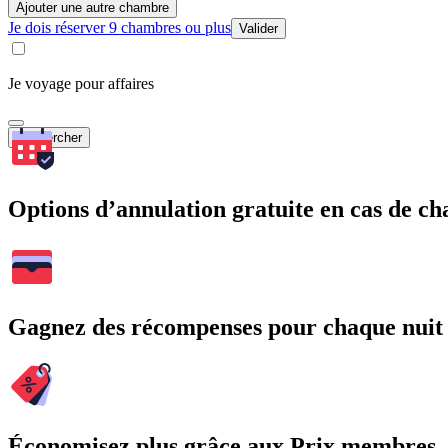
Ajouter une autre chambre
Je dois réserver 9 chambres ou plus
Valider
Je voyage pour affaires
Rechercher
Options d’annulation gratuite en cas de 
Gagnez des récompenses pour chaque nuit
Économisez plus grâce aux Prix membres