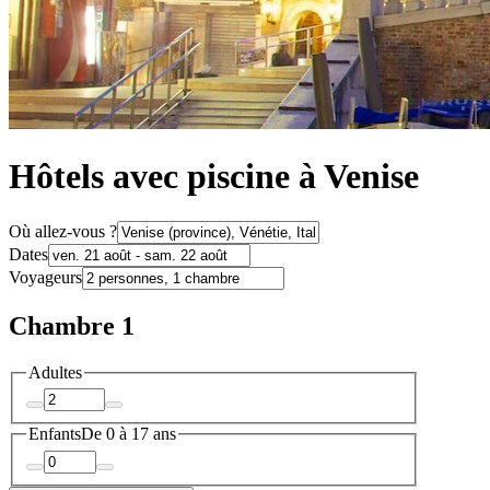
Hôtels avec piscine à Venise
Où allez-vous ?
Dates
Voyageurs
Chambre 1
Adultes
Enfants
De 0 à 17 ans