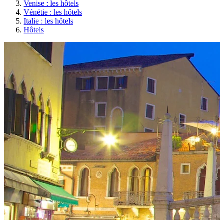
Venise : les hôtels
Vénétie : les hôtels
Italie : les hôtels
Hôtels