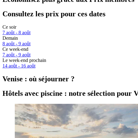
Consultez les prix pour ces dates
Ce soir
7 août - 8 août
Demain
8 août - 9 août
Ce week-end
7 août - 9 août
Le week-end prochain
14 août - 16 août
Venise : où séjourner ?
Hôtels avec piscine : notre sélection pour V