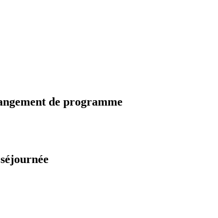
changement de programme
 séjournée