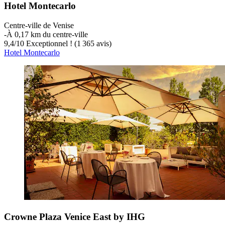
Hotel Montecarlo
Centre-ville de Venise
‐
À 0,17 km du centre-ville
9,4
/
10
Exceptionnel ! (1 365 avis)
Hotel Montecarlo
Crowne Plaza Venice East by IHG