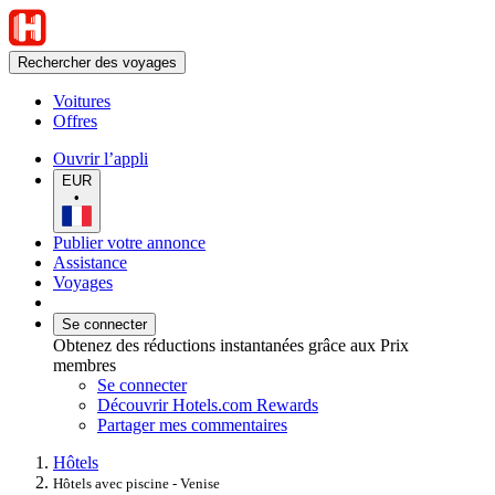
Rechercher des voyages
Voitures
Offres
Ouvrir l’appli
EUR
•
Publier votre annonce
Assistance
Voyages
Se connecter
Obtenez des réductions instantanées grâce aux Prix
membres
Se connecter
Découvrir Hotels.com Rewards
Partager mes commentaires
Hôtels
Hôtels avec piscine - Venise