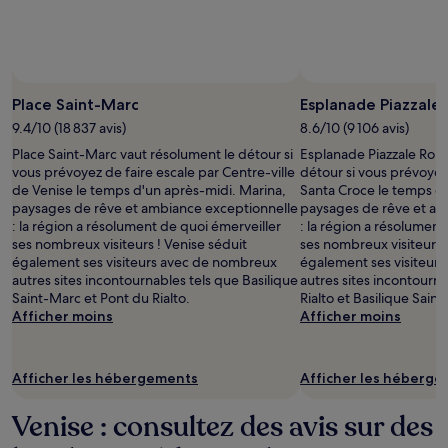
Place Saint-Marc
Esplanade Piazzale
9.4/10 (18 837 avis)
8.6/10 (9 106 avis)
Place Saint-Marc vaut résolument le détour si
Esplanade Piazzale Rom
vous prévoyez de faire escale par Centre-ville
détour si vous prévoyez 
de Venise le temps d'un après-midi. Marina,
Santa Croce le temps d'
paysages de rêve et ambiance exceptionnelle
paysages de rêve et am
: la région a résolument de quoi émerveiller
: la région a résolument
ses nombreux visiteurs ! Venise séduit
ses nombreux visiteurs 
également ses visiteurs avec de nombreux
également ses visiteur
autres sites incontournables tels que Basilique
autres sites incontourn
Saint-Marc et Pont du Rialto.
Rialto et Basilique Sain
Afficher moins
Afficher moins
Afficher les hébergements
Afficher les héberg
Venise : consultez des avis sur des