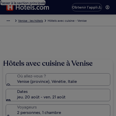
Passer à la section principale
Obtenir l’appli
Venise : les hôtels
Hôtels avec cuisine - Venise
Hôtels avec cuisine à Venise
Où allez-vous ?
Venise (province), Vénétie, Italie
Dates
jeu. 20 août - ven. 21 août
Voyageurs
2 personnes, 1 chambre