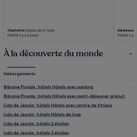
Charlotte
Séjour de 2 nuits
Abdessel
Publié il y a 2 jours
Publié il y a
À la découverte du monde
Hébergements
Bibione Pineda : hôtels Hôtels avec parking
Bibione Pineda : hôtels Hôtels avec petit-déjeuner gratuit
Lido de Jesolo : hôtels Hôtels avec centre de fitness
Lido de Jesolo : hôtels Hôtels de luxe
Lido de Jesolo : hôtels 2 étoiles
Lido de Jesolo : hôtels 3 étoiles