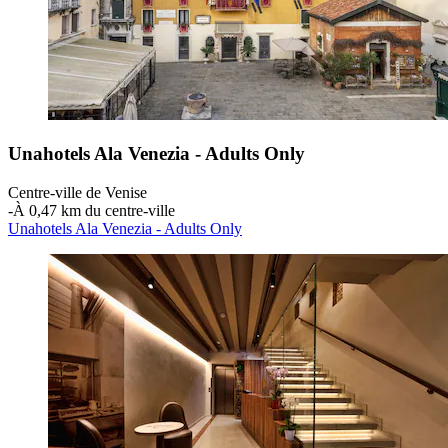
Unahotels Ala Venezia - Adults Only
Centre-ville de Venise
‐
À 0,47 km du centre-ville
Unahotels Ala Venezia - Adults Only