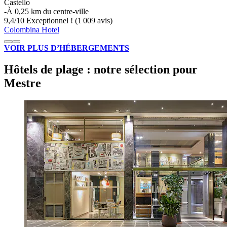
Castello
‐
À 0,25 km du centre-ville
9,4
/
10
Exceptionnel ! (1 009 avis)
Colombina Hotel
VOIR PLUS D’HÉBERGEMENTS
Hôtels de plage : notre sélection pour
Mestre