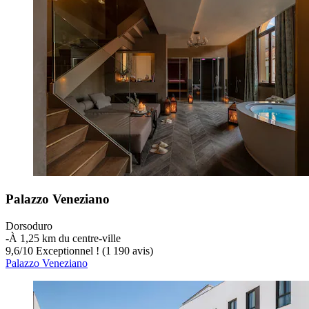
Palazzo Veneziano
Dorsoduro
‐
À 1,25 km du centre-ville
9,6
/
10
Exceptionnel ! (1 190 avis)
Palazzo Veneziano