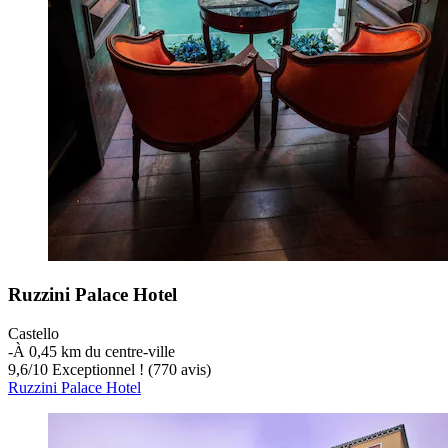
Ruzzini Palace Hotel
Castello
‐
À 0,45 km du centre-ville
9,6
/
10
Exceptionnel ! (770 avis)
Ruzzini Palace Hotel