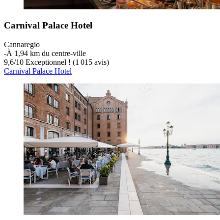
Carnival Palace Hotel
Cannaregio
‐
À 1,94 km du centre-ville
9,6
/
10
Exceptionnel ! (1 015 avis)
Carnival Palace Hotel