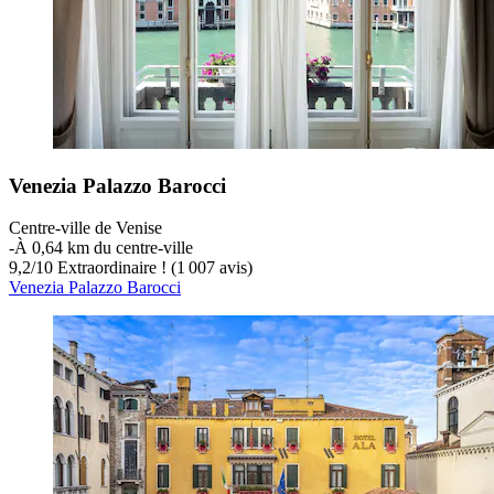
Venezia Palazzo Barocci
Centre-ville de Venise
‐
À 0,64 km du centre-ville
9,2
/
10
Extraordinaire ! (1 007 avis)
Venezia Palazzo Barocci