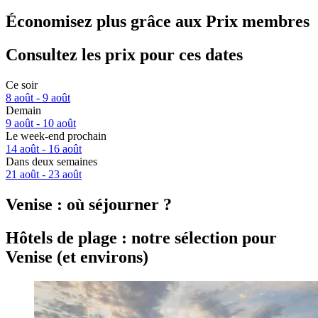
Économisez plus grâce aux Prix membres
Consultez les prix pour ces dates
Ce soir
8 août - 9 août
Demain
9 août - 10 août
Le week-end prochain
14 août - 16 août
Dans deux semaines
21 août - 23 août
Venise : où séjourner ?
Hôtels de plage : notre sélection pour
Venise (et environs)