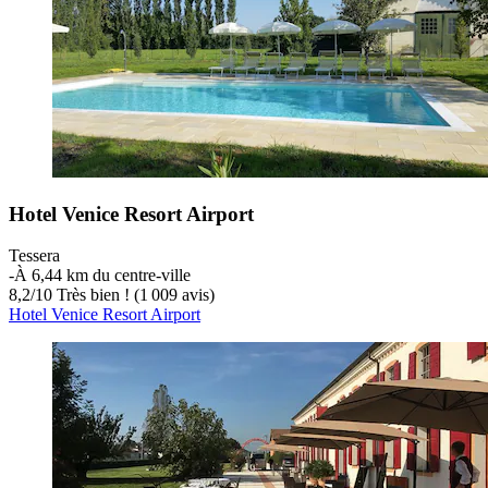
Hotel Venice Resort Airport
Tessera
‐
À 6,44 km du centre-ville
8,2
/
10
Très bien ! (1 009 avis)
Hotel Venice Resort Airport