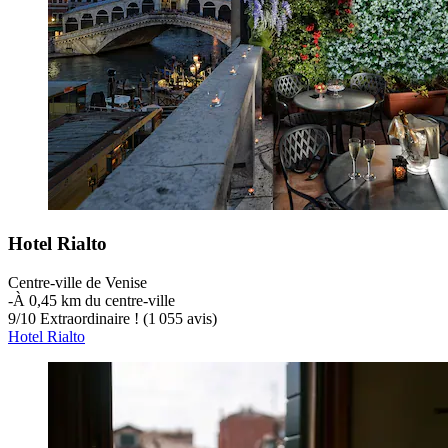
Hotel Rialto
Centre-ville de Venise
‐
À 0,45 km du centre-ville
9
/
10
Extraordinaire ! (1 055 avis)
Hotel Rialto