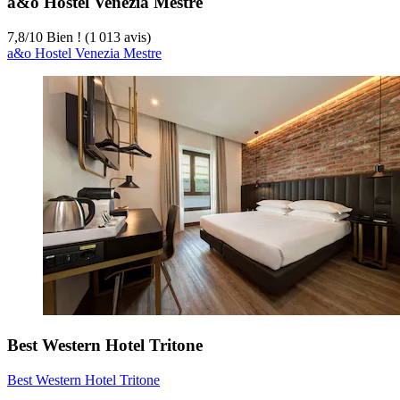
a&o Hostel Venezia Mestre
7,8
/
10
Bien ! (1 013 avis)
a&o Hostel Venezia Mestre
Best Western Hotel Tritone
Best Western Hotel Tritone