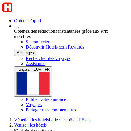
Obtenir l’appli
Obtenez des réductions instantanées grâce aux Prix
membres
Se connecter
Découvrir Hotels.com Rewards
Messages
Rechercher des voyages
Assistance
français · EUR · FR
Publier votre annonce
Voyages
Partager mes commentaires
Vénétie : les hôtels
Italie : les hôtels
Hôtels
Venise : les hôtels
Hôtels de plage - Venise