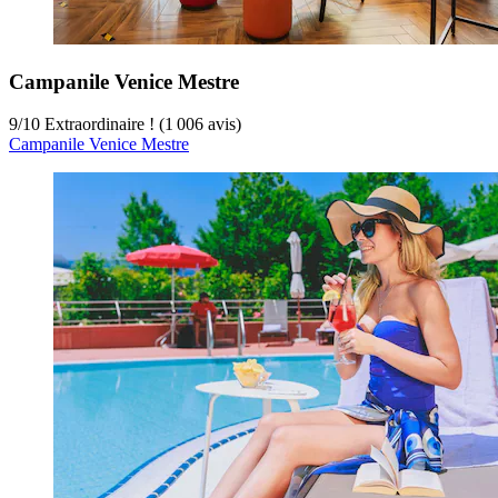
Campanile Venice Mestre
9
/
10
Extraordinaire ! (1 006 avis)
Campanile Venice Mestre