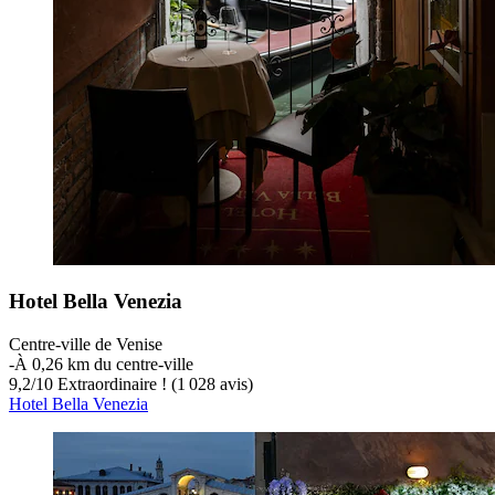
Hotel Bella Venezia
Centre-ville de Venise
‐
À 0,26 km du centre-ville
9,2
/
10
Extraordinaire ! (1 028 avis)
Hotel Bella Venezia