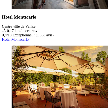
Hotel Montecarlo
Centre-ville de Venise
‐
À 0,17 km du centre-ville
9,4
/
10
Exceptionnel ! (1 368 avis)
Hotel Montecarlo