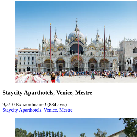
Staycity Aparthotels, Venice, Mestre
9,2
/
10
Extraordinaire ! (884 avis)
Staycity Aparthotels, Venice, Mestre