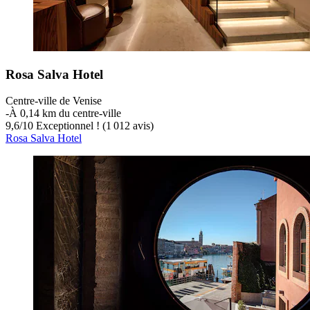
Rosa Salva Hotel
Centre-ville de Venise
‐
À 0,14 km du centre-ville
9,6
/
10
Exceptionnel ! (1 012 avis)
Rosa Salva Hotel