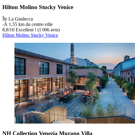
Hilton Molino Stucky Venice
Île La Giudecca
‐
À 1,55 km du centre-ville
8,8
/
10
Excellent ! (1 006 avis)
Hilton Molino Stucky Venice
NH Collection Venezia Murano Villa