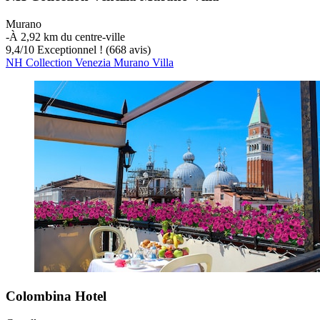
Murano
‐
À 2,92 km du centre-ville
9,4
/
10
Exceptionnel ! (668 avis)
NH Collection Venezia Murano Villa
Colombina Hotel