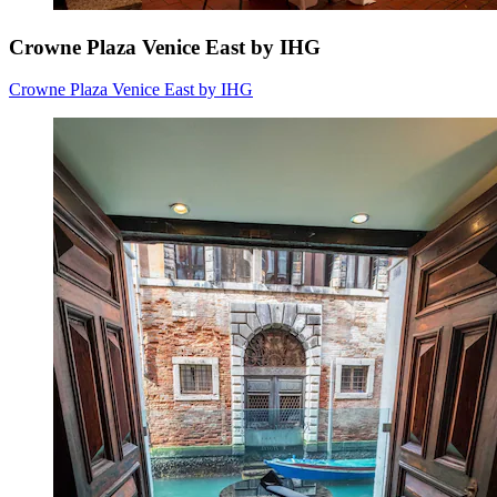
Crowne Plaza Venice East by IHG
Crowne Plaza Venice East by IHG