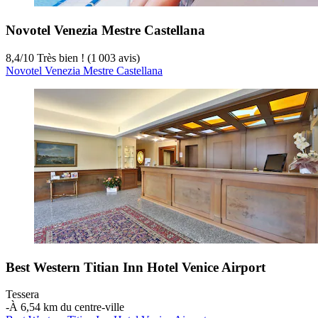
Novotel Venezia Mestre Castellana
8,4
/
10
Très bien ! (1 003 avis)
Novotel Venezia Mestre Castellana
Best Western Titian Inn Hotel Venice Airport
Tessera
‐
À 6,54 km du centre-ville