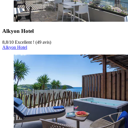
Alkyon Hotel
8,8
/
10
Excellent ! (49 avis)
Alkyon Hotel