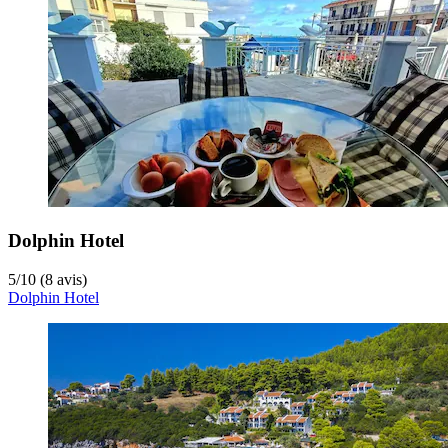
Dolphin Hotel
5
/
10
(8 avis)
Dolphin Hotel