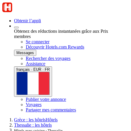
Obtenir l’appli
Obtenez des réductions instantanées grâce aux Prix
membres
Se connecter
Découvrir Hotels.com Rewards
Messages
Rechercher des voyages
Assistance
français · EUR · FR
Publier votre annonce
Voyages
Partager mes commentaires
Grèce : les hôtels
Hôtels
Thessalie : les hôtels
Hôtels avec cuisine - Thessalie