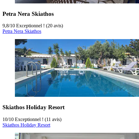
Petra Nera Skiathos
9,8
/
10
Exceptionnel ! (20 avis)
Petra Nera Skiathos
Skiathos Holiday Resort
10
/
10
Exceptionnel ! (11 avis)
Skiathos Holiday Resort