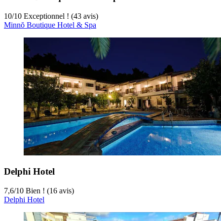
10
/
10
Exceptionnel ! (43 avis)
Minnŏ Boutique Hotel & Spa
Delphi Hotel
7,6
/
10
Bien ! (16 avis)
Delphi Hotel