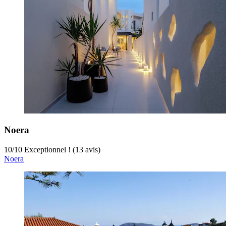
Noera
10
/
10
Exceptionnel ! (13 avis)
Noera