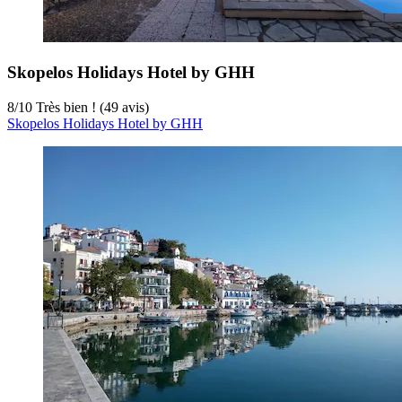
Skopelos Holidays Hotel by GHH
8
/
10
Très bien ! (49 avis)
Skopelos Holidays Hotel by GHH