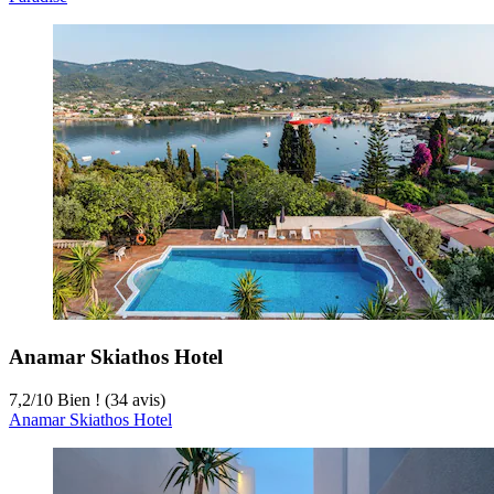
Anamar Skiathos Hotel
7,2
/
10
Bien ! (34 avis)
Anamar Skiathos Hotel