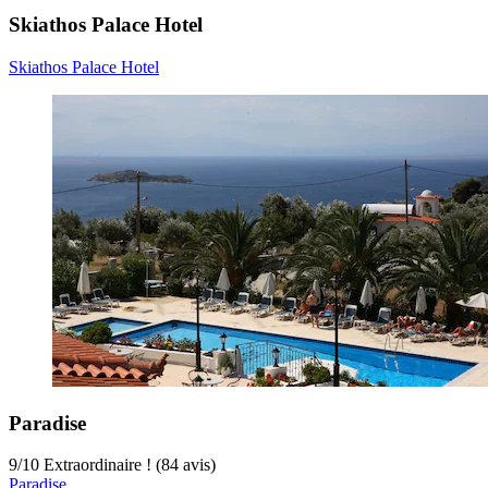
Skiathos Palace Hotel
Skiathos Palace Hotel
Paradise
9
/
10
Extraordinaire ! (84 avis)
Paradise