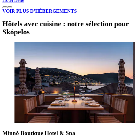
Hotel Rene
VOIR PLUS D’HÉBERGEMENTS
Hôtels avec cuisine : notre sélection pour
Skópelos
Minnŏ Boutique Hotel & Spa