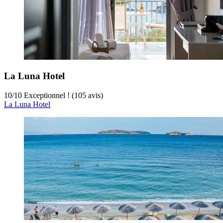
La Luna Hotel
10
/
10
Exceptionnel ! (105 avis)
La Luna Hotel