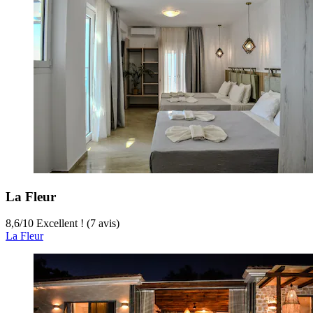
La Fleur
8,6
/
10
Excellent ! (7 avis)
La Fleur