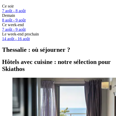
Ce soir
7 août - 8 août
Demain
8 août - 9 août
Ce week-end
7 août - 9 août
Le week-end prochain
14 août - 16 août
Thessalie : où séjourner ?
Hôtels avec cuisine : notre sélection pour
Skiathos