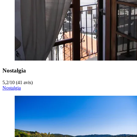
Nostalgia
5,2
/
10
(41 avis)
Nostalgia