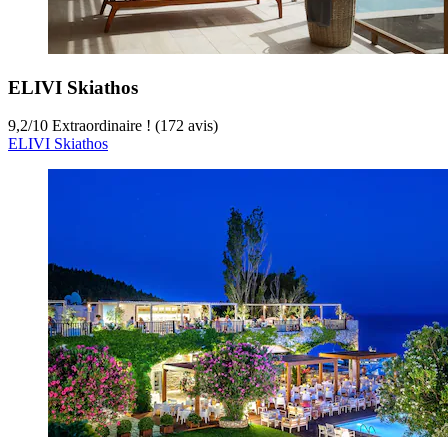
ELIVI Skiathos
9,2
/
10
Extraordinaire ! (172 avis)
ELIVI Skiathos