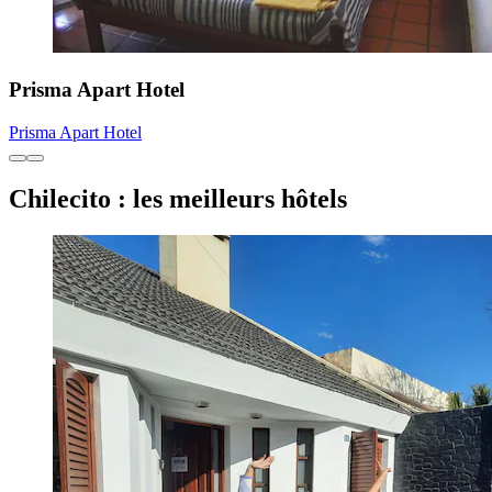
Prisma Apart Hotel
Prisma Apart Hotel
Chilecito : les meilleurs hôtels