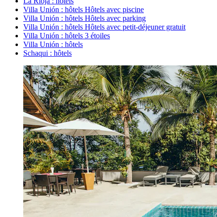
La Rioja : hôtels
Villa Unión : hôtels Hôtels avec piscine
Villa Unión : hôtels Hôtels avec parking
Villa Unión : hôtels Hôtels avec petit-déjeuner gratuit
Villa Unión : hôtels 3 étoiles
Villa Unión : hôtels
Schaqui : hôtels