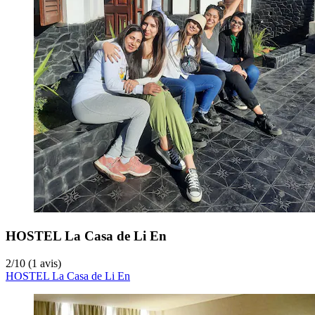
HOSTEL La Casa de Li En
2
/
10
(1 avis)
HOSTEL La Casa de Li En