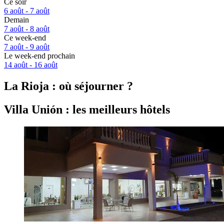
Ce soir
6 août - 7 août
Demain
7 août - 8 août
Ce week-end
7 août - 9 août
Le week-end prochain
14 août - 16 août
La Rioja : où séjourner ?
Villa Unión : les meilleurs hôtels