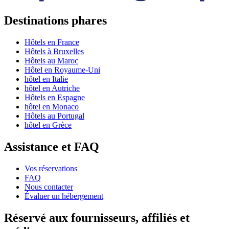
Destinations phares
Hôtels en France
Hôtels à Bruxelles
Hôtels au Maroc
Hôtel en Royaume-Uni
hôtel en Italie
hôtel en Autriche
Hôtels en Espagne
hôtel en Monaco
Hôtels au Portugal
hôtel en Grèce
Assistance et FAQ
Vos réservations
FAQ
Nous contacter
Évaluer un hébergement
Réservé aux fournisseurs, affiliés et