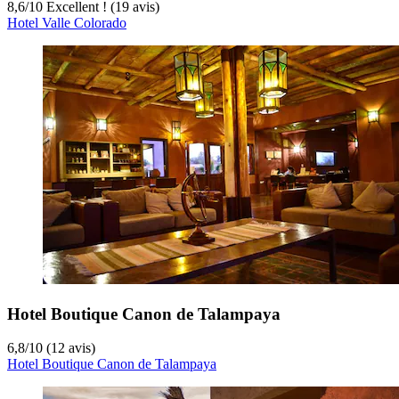
8,6
/
10
Excellent ! (19 avis)
Hotel Valle Colorado
Hotel Boutique Canon de Talampaya
6,8
/
10
(12 avis)
Hotel Boutique Canon de Talampaya