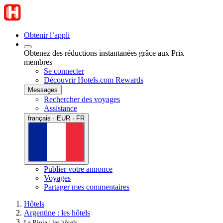
Obtenir l’appli
Obtenez des réductions instantanées grâce aux Prix
membres
Se connecter
Découvrir Hotels.com Rewards
Messages
Rechercher des voyages
Assistance
français · EUR · FR
Publier votre annonce
Voyages
Partager mes commentaires
Hôtels
Argentine : les hôtels
La Rioja : les hôtels