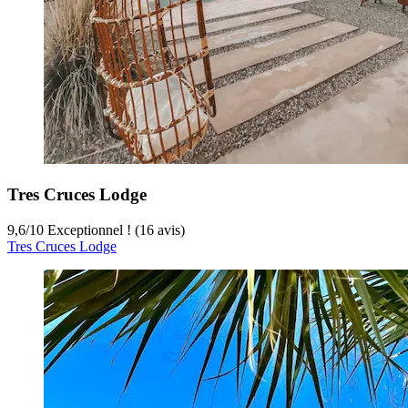
Tres Cruces Lodge
9,6
/
10
Exceptionnel ! (16 avis)
Tres Cruces Lodge