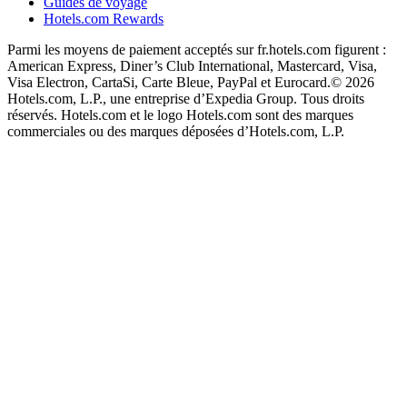
Guides de voyage
Hotels.com Rewards
Parmi les moyens de paiement acceptés sur fr.hotels.com figurent :
American Express, Diner’s Club International, Mastercard, Visa,
Visa Electron, CartaSi, Carte Bleue, PayPal et Eurocard.
© 2026
Hotels.com, L.P., une entreprise d’Expedia Group. Tous droits
réservés. Hotels.com et le logo Hotels.com sont des marques
commerciales ou des marques déposées d’Hotels.com, L.P.