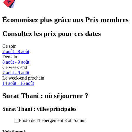
Économisez plus grâce aux Prix membres
Consultez les prix pour ces dates
Ce soir
7 août - 8 août
Demain
8 août - 9 août
Ce week-end
7 août - 9 août
Le week-end prochain
14 août - 16 août
Surat Thani : où séjourner ?
Surat Thani : villes principales
Koh Samui