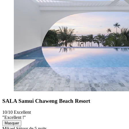
SALA Samui Chaweng Beach Resort
10/10
Excellent
"Excellent !"
Masquer
Mikael
Séjour de 5 nuits