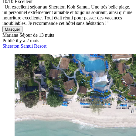
10/10
Excellent
"Un excellent séjour au Sheraton Koh Samui. Une très belle plage,
un personnel extrêmement aimable et toujours souriant, ainsi qu’une
nourriture excellente. Tout était réuni pour passer des vacances
inoubliables. Je recommande cet hôtel sans hésitation !"
Masquer
Mariana
Séjour de 13 nuits
Publié il y a 2 mois
Sheraton Samui Resort