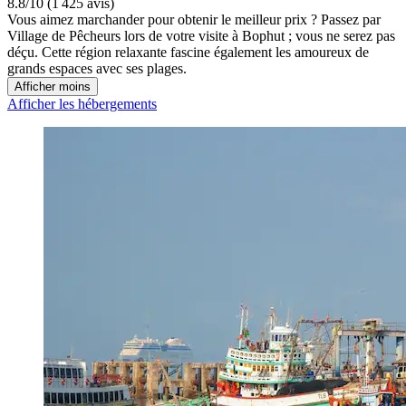
8.8/10 (1 425 avis)
Vous aimez marchander pour obtenir le meilleur prix ? Passez par
Village de Pêcheurs lors de votre visite à Bophut ; vous ne serez pas
déçu. Cette région relaxante fascine également les amoureux de
grands espaces avec ses plages.
Afficher moins
Afficher les hébergements