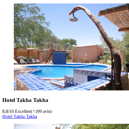
Hotel Takha Takha
8,8
/
10
Excellent ! (99 avis)
Hotel Takha Takha