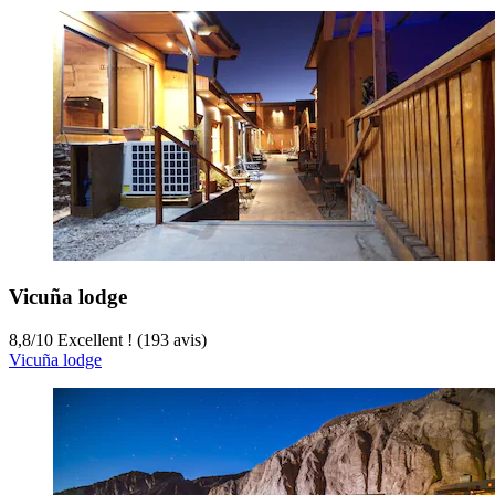
Vicuña lodge
8,8
/
10
Excellent ! (193 avis)
Vicuña lodge