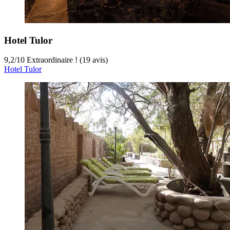
Hotel Tulor
9,2
/
10
Extraordinaire ! (19 avis)
Hotel Tulor