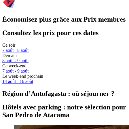
Économisez plus grâce aux Prix membres
Consultez les prix pour ces dates
Ce soir
7 août - 8 août
Demain
8 août - 9 août
Ce week-end
7 août - 9 août
Le week-end prochain
14 août - 16 août
Région d’Antofagasta : où séjourner ?
Hôtels avec parking : notre sélection pour
San Pedro de Atacama