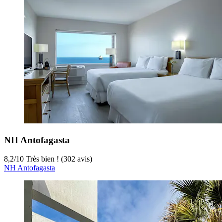
NH Antofagasta
8,2
/
10
Très bien ! (302 avis)
NH Antofagasta