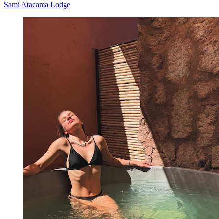
Sami Atacama Lodge