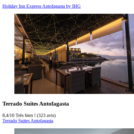
Holiday Inn Express Antofagasta by IHG
Terrado Suites Antofagasta
8,4
/
10
Très bien ! (323 avis)
Terrado Suites Antofagasta