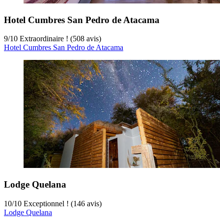
Hotel Cumbres San Pedro de Atacama
9
/
10
Extraordinaire ! (508 avis)
Hotel Cumbres San Pedro de Atacama
Lodge Quelana
10
/
10
Exceptionnel ! (146 avis)
Lodge Quelana