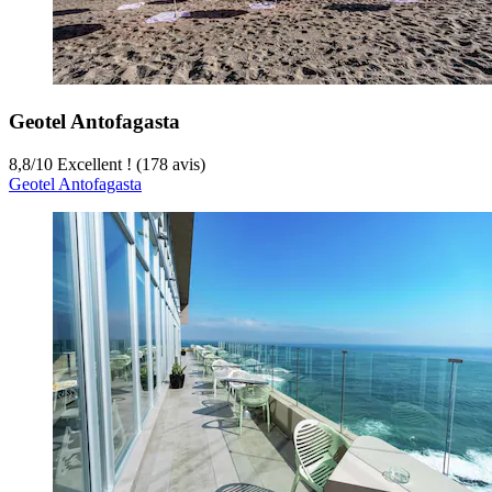
Geotel Antofagasta
8,8
/
10
Excellent ! (178 avis)
Geotel Antofagasta