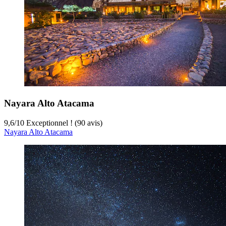
Nayara Alto Atacama
9,6
/
10
Exceptionnel ! (90 avis)
Nayara Alto Atacama