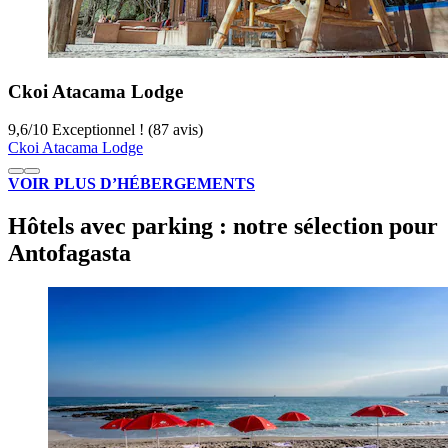
Ckoi Atacama Lodge
9,6
/
10
Exceptionnel ! (87 avis)
Ckoi Atacama Lodge
VOIR PLUS D’HÉBERGEMENTS
Hôtels avec parking : notre sélection pour
Antofagasta