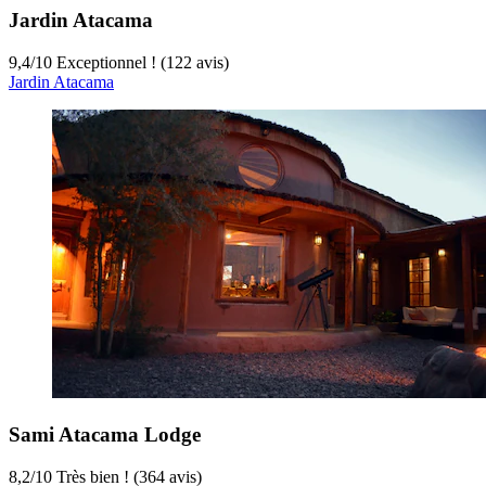
Jardin Atacama
9,4
/
10
Exceptionnel ! (122 avis)
Jardin Atacama
Sami Atacama Lodge
8,2
/
10
Très bien ! (364 avis)