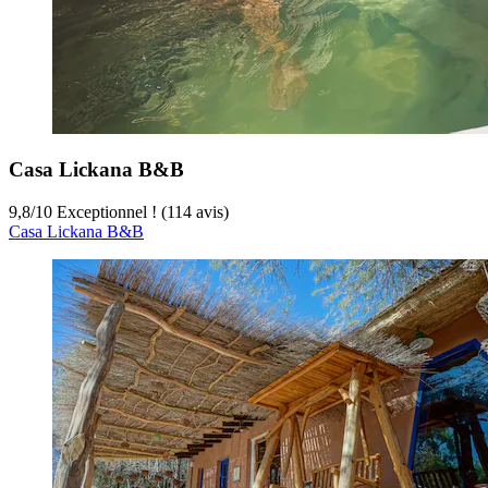
Casa Lickana B&B
9,8
/
10
Exceptionnel ! (114 avis)
Casa Lickana B&B