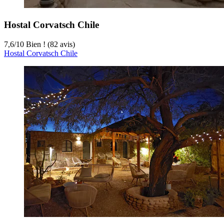
Hostal Corvatsch Chile
7,6
/
10
Bien ! (82 avis)
Hostal Corvatsch Chile