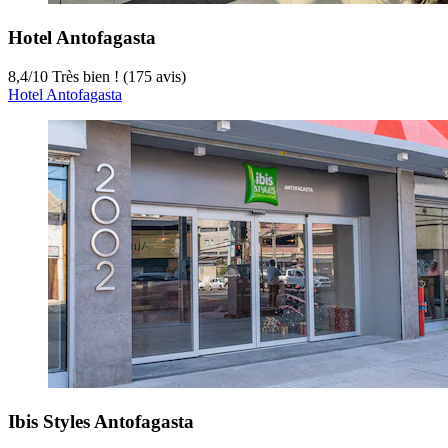
Hotel Antofagasta
8,4
/
10
Très bien ! (175 avis)
Hotel Antofagasta
Ibis Styles Antofagasta