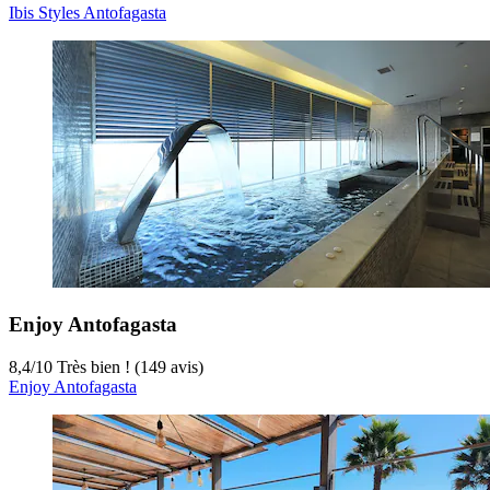
Ibis Styles Antofagasta
Enjoy Antofagasta
8,4
/
10
Très bien ! (149 avis)
Enjoy Antofagasta