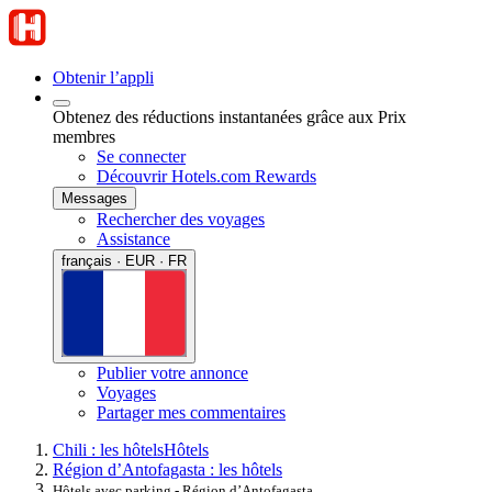
Obtenir l’appli
Obtenez des réductions instantanées grâce aux Prix
membres
Se connecter
Découvrir Hotels.com Rewards
Messages
Rechercher des voyages
Assistance
français · EUR · FR
Publier votre annonce
Voyages
Partager mes commentaires
Chili : les hôtels
Hôtels
Région d’Antofagasta : les hôtels
Hôtels avec parking - Région d’Antofagasta