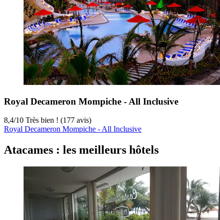
Royal Decameron Mompiche - All Inclusive
8,4
/
10
Très bien ! (177 avis)
Royal Decameron Mompiche - All Inclusive
Atacames : les meilleurs hôtels