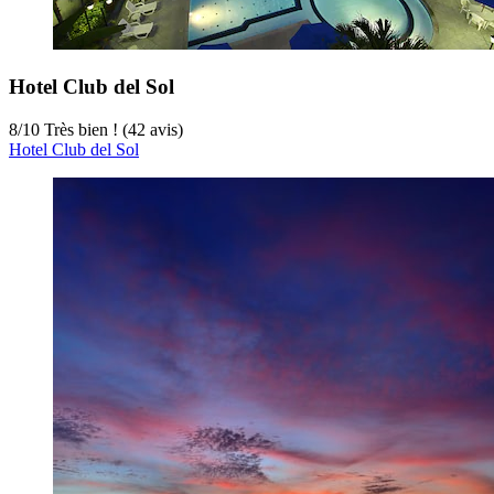
Hotel Club del Sol
8
/
10
Très bien ! (42 avis)
Hotel Club del Sol