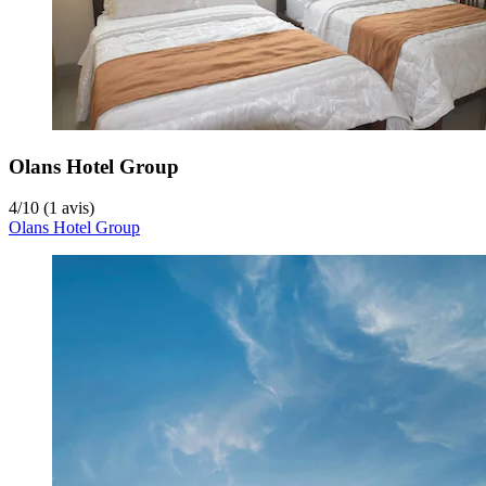
Olans Hotel Group
4
/
10
(1 avis)
Olans Hotel Group