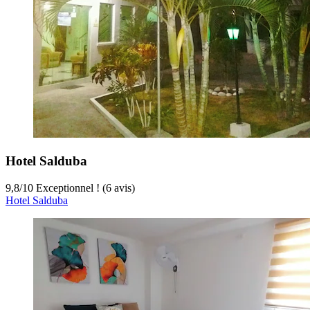
Hotel Salduba
9,8
/
10
Exceptionnel ! (6 avis)
Hotel Salduba