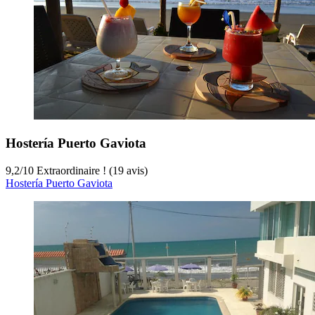
Hostería Puerto Gaviota
9,2
/
10
Extraordinaire ! (19 avis)
Hostería Puerto Gaviota