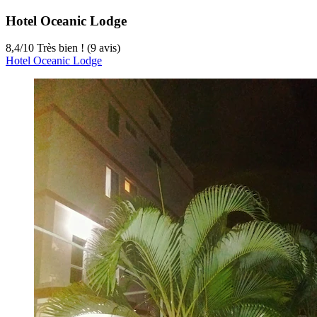
Hotel Oceanic Lodge
8,4
/
10
Très bien ! (9 avis)
Hotel Oceanic Lodge