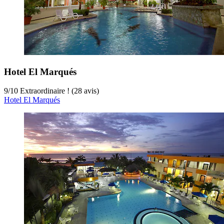
Hotel El Marqués
9
/
10
Extraordinaire ! (28 avis)
Hotel El Marqués