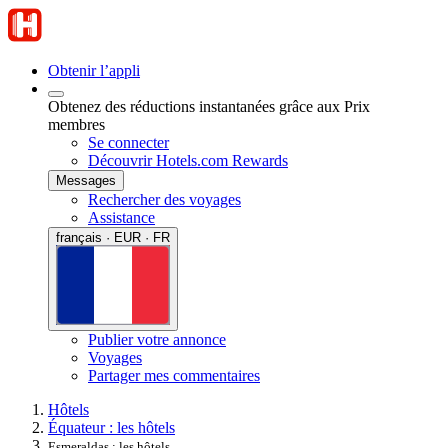
Obtenir l’appli
Obtenez des réductions instantanées grâce aux Prix
membres
Se connecter
Découvrir Hotels.com Rewards
Messages
Rechercher des voyages
Assistance
français · EUR · FR
Publier votre annonce
Voyages
Partager mes commentaires
Hôtels
Équateur : les hôtels
Esmeraldas : les hôtels