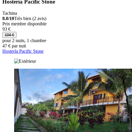
Hostería Pacific Stone
Tachina
8.0/10
Très bien (2 avis)
Prix membre disponible
93 €
104 €
pour 2 nuits, 1 chambre
47 € par nuit
Hostería Pacific Stone