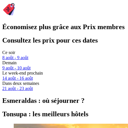
Économisez plus grâce aux Prix membres
Consultez les prix pour ces dates
Ce soir
8 août - 9 août
Demain
9 août - 10 août
Le week-end prochain
14 août - 16 août
Dans deux semaines
21 août - 23 août
Esmeraldas : où séjourner ?
Tonsupa : les meilleurs hôtels