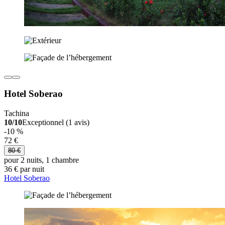
Hotel Soberao
Tachina
10/10
Exceptionnel (1 avis)
-10 %
72 €
80 €
pour 2 nuits, 1 chambre
36 € par nuit
Hotel Soberao