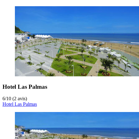
Hotel Las Palmas
6
/
10
(2 avis)
Hotel Las Palmas