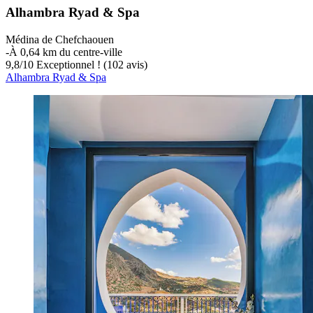
Alhambra Ryad & Spa
Médina de Chefchaouen
‐
À 0,64 km du centre-ville
9,8
/
10
Exceptionnel ! (102 avis)
Alhambra Ryad & Spa