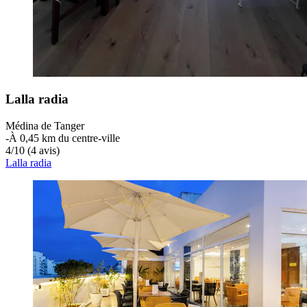
Lalla radia
Médina de Tanger
‐
À 0,45 km du centre-ville
4
/
10
(4 avis)
Lalla radia