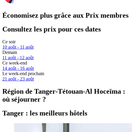
Économisez plus grâce aux Prix membres
Consultez les prix pour ces dates
Ce soir
10 août - 11 août
Demain
11 août - 12 août
Ce week-end
14 août - 16 août
Le week-end prochain
21 août - 23 août
Région de Tanger-Tétouan-Al Hoceïma :
où séjourner ?
Tanger : les meilleurs hôtels