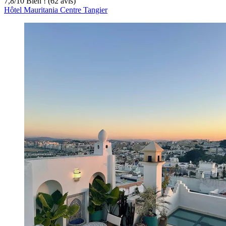
7,8
/
10
Bien ! (62 avis)
Hôtel Mauritania Centre Tangier