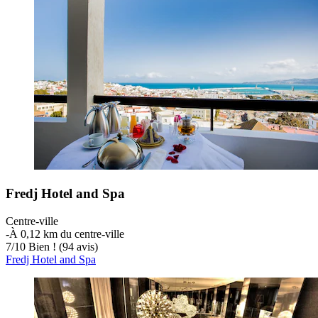
Fredj Hotel and Spa
Centre-ville
‐
À 0,12 km du centre-ville
7
/
10
Bien ! (94 avis)
Fredj Hotel and Spa