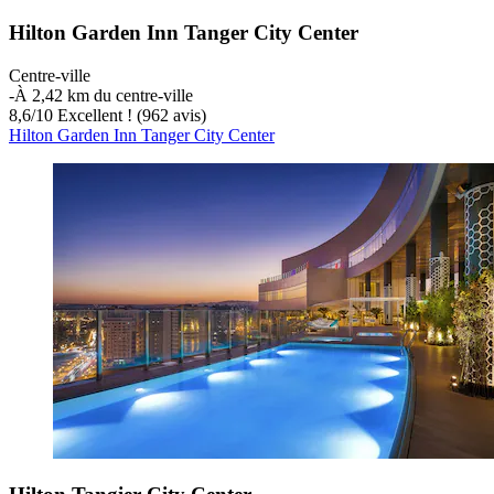
Hilton Garden Inn Tanger City Center
Centre-ville
‐
À 2,42 km du centre-ville
8,6
/
10
Excellent ! (962 avis)
Hilton Garden Inn Tanger City Center