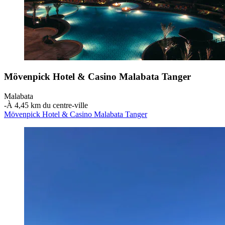
Mövenpick Hotel & Casino Malabata Tanger
Malabata
‐
À 4,45 km du centre-ville
Mövenpick Hotel & Casino Malabata Tanger