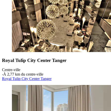
Royal Tulip City Center Tanger
Centre-ville
‐
À 2,77 km du centre-ville
Royal Tulip City Center Tanger