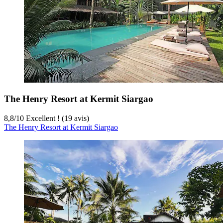
The Henry Resort at Kermit Siargao
8,8
/
10
Excellent ! (19 avis)
The Henry Resort at Kermit Siargao