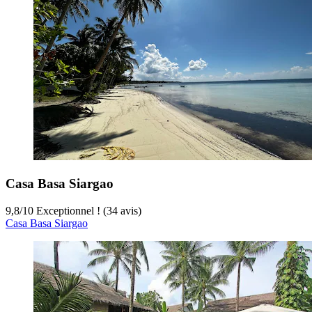
Casa Basa Siargao
9,8
/
10
Exceptionnel ! (34 avis)
Casa Basa Siargao