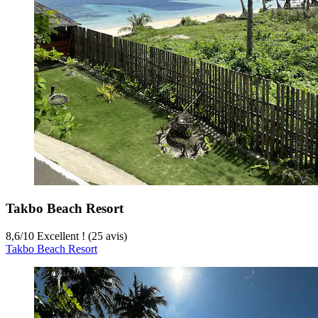
Takbo Beach Resort
8,6
/
10
Excellent ! (25 avis)
Takbo Beach Resort