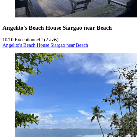
Angelito's Beach House Siargao near Beach
10
/
10
Exceptionnel ! (2 avis)
Angelito's Beach House Siargao near Beach