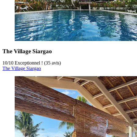
The Village Siargao
10
/
10
Exceptionnel ! (35 avis)
The Village Siargao