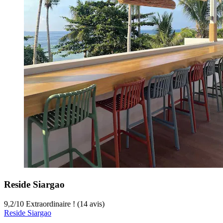
Reside Siargao
9,2
/
10
Extraordinaire ! (14 avis)
Reside Siargao