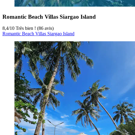
Romantic Beach Villas Siargao Island
8,4
/
10
Très bien ! (86 avis)
Romantic Beach Villas Siargao Island