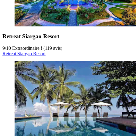
Retreat Siargao Resort
9
/
10
Extraordinaire ! (119 avis)
Retreat Siargao Resort