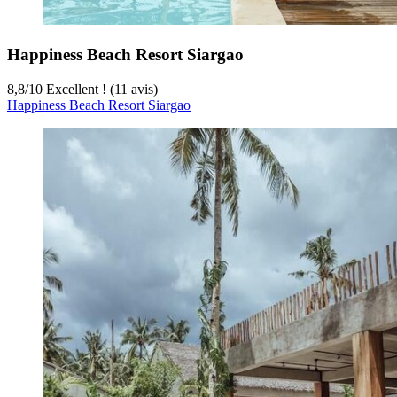
Happiness Beach Resort Siargao
8,8
/
10
Excellent ! (11 avis)
Happiness Beach Resort Siargao