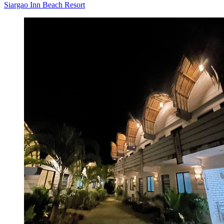
Siargao Inn Beach Resort