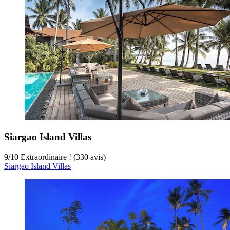
Siargao Island Villas
9
/
10
Extraordinaire ! (330 avis)
Siargao Island Villas