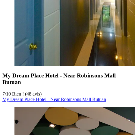
My Dream Place Hotel - Near Robinsons Mall
Butuan
7
/
10
Bien ! (48 avis)
My Dream Place Hotel - Near Robinsons Mall Butuan