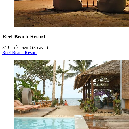
Reef Beach Resort
8
/
10
Très bien ! (85 avis)
Reef Beach Resort