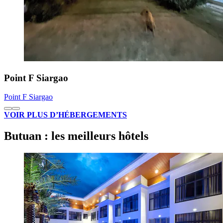
Point F Siargao
Point F Siargao
VOIR PLUS D’HÉBERGEMENTS
Butuan : les meilleurs hôtels