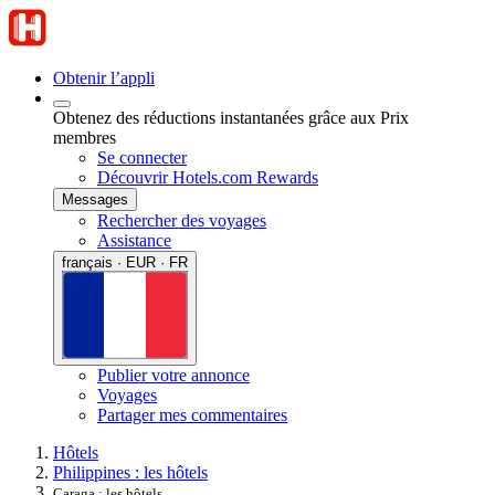
Obtenir l’appli
Obtenez des réductions instantanées grâce aux Prix
membres
Se connecter
Découvrir Hotels.com Rewards
Messages
Rechercher des voyages
Assistance
français · EUR · FR
Publier votre annonce
Voyages
Partager mes commentaires
Hôtels
Philippines : les hôtels
Caraga : les hôtels