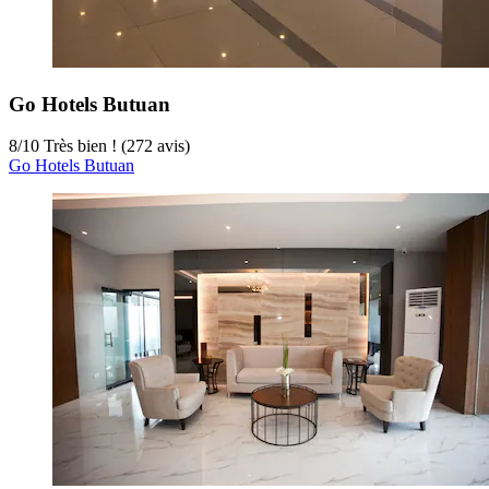
Go Hotels Butuan
8
/
10
Très bien ! (272 avis)
Go Hotels Butuan