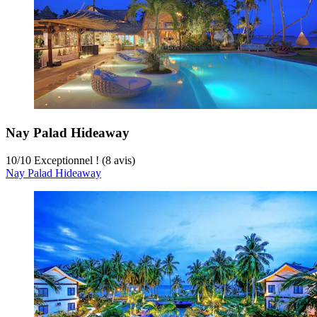
Nay Palad Hideaway
10
/
10
Exceptionnel ! (8 avis)
Nay Palad Hideaway