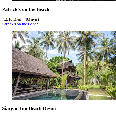
Patrick's on the Beach
7,2
/
10
Bien ! (83 avis)
Patrick's on the Beach
Siargao Inn Beach Resort