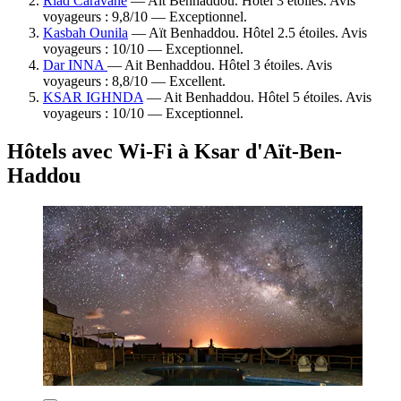
Riad Caravane
— Aït Benhaddou. Hôtel 3 étoiles. Avis
voyageurs : 9,8/10 — Exceptionnel.
Kasbah Ounila
— Aït Benhaddou. Hôtel 2.5 étoiles. Avis
voyageurs : 10/10 — Exceptionnel.
Dar INNA
— Ait Benhaddou. Hôtel 3 étoiles. Avis
voyageurs : 8,8/10 — Excellent.
KSAR IGHNDA
— Ait Benhaddou. Hôtel 5 étoiles. Avis
voyageurs : 10/10 — Exceptionnel.
Hôtels avec Wi-Fi à Ksar d'Aït-Ben-
Haddou