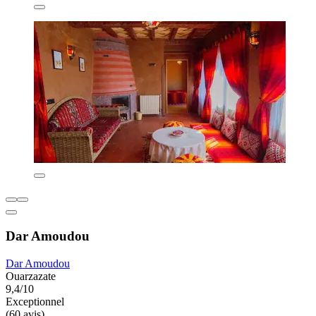
Dar Amoudou
Dar Amoudou
Ouarzazate
9,4/10
Exceptionnel
(60 avis)