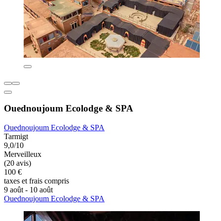
Ouednoujoum Ecolodge & SPA
Ouednoujoum Ecolodge & SPA
Tarmigt
9,0/10
Merveilleux
(20 avis)
100 €
taxes et frais compris
9 août - 10 août
Ouednoujoum Ecolodge & SPA