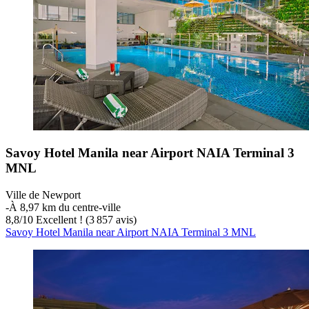
Savoy Hotel Manila near Airport NAIA Terminal 3
MNL
Ville de Newport
‐
À 8,97 km du centre-ville
8,8
/
10
Excellent ! (3 857 avis)
Savoy Hotel Manila near Airport NAIA Terminal 3 MNL