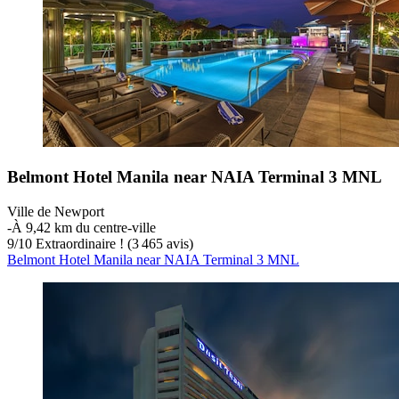
Belmont Hotel Manila near NAIA Terminal 3 MNL
Ville de Newport
‐
À 9,42 km du centre-ville
9
/
10
Extraordinaire ! (3 465 avis)
Belmont Hotel Manila near NAIA Terminal 3 MNL