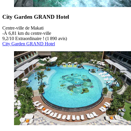
City Garden GRAND Hotel
Centre-ville de Makati
‐
À 6,81 km du centre-ville
9,2
/
10
Extraordinaire ! (1 890 avis)
City Garden GRAND Hotel