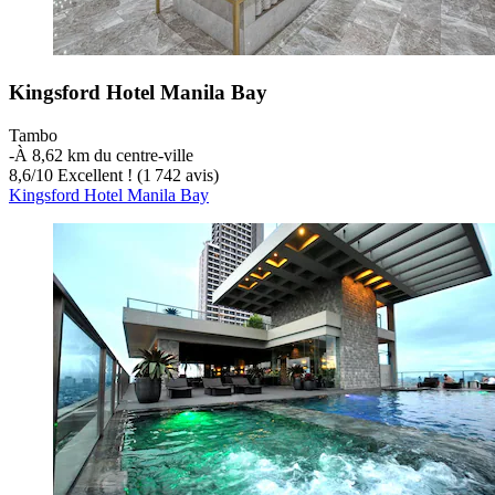
Kingsford Hotel Manila Bay
Tambo
‐
À 8,62 km du centre-ville
8,6
/
10
Excellent ! (1 742 avis)
Kingsford Hotel Manila Bay