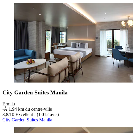
City Garden Suites Manila
Ermita
‐
À 1,94 km du centre-ville
8,8
/
10
Excellent ! (1 012 avis)
City Garden Suites Manila