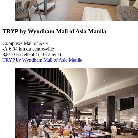
TRYP by Wyndham Mall of Asia Manila
Complexe Mall of Asia
‐
À 6,04 km du centre-ville
8,8
/
10
Excellent ! (1 012 avis)
TRYP by Wyndham Mall of Asia Manila