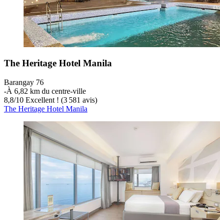
The Heritage Hotel Manila
Barangay 76
‐
À 6,82 km du centre-ville
8,8
/
10
Excellent ! (3 581 avis)
The Heritage Hotel Manila