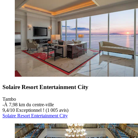
Solaire Resort Entertainment City
Tambo
‐
À 7,98 km du centre-ville
9,4
/
10
Exceptionnel ! (1 005 avis)
Solaire Resort Entertainment City