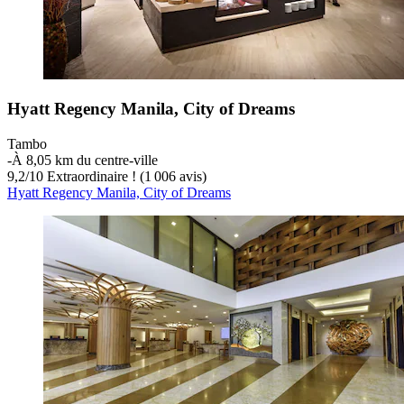
Hyatt Regency Manila, City of Dreams
Tambo
‐
À 8,05 km du centre-ville
9,2
/
10
Extraordinaire ! (1 006 avis)
Hyatt Regency Manila, City of Dreams