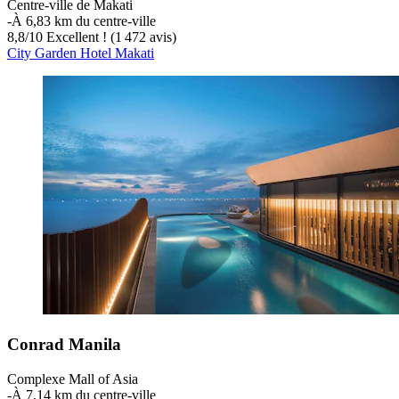
Centre-ville de Makati
‐
À 6,83 km du centre-ville
8,8
/
10
Excellent ! (1 472 avis)
City Garden Hotel Makati
Conrad Manila
Complexe Mall of Asia
‐
À 7,14 km du centre-ville