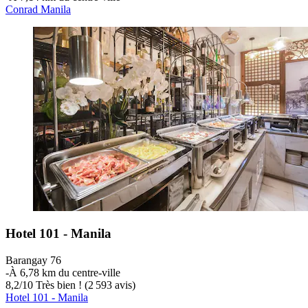
Conrad Manila
Hotel 101 - Manila
Barangay 76
‐
À 6,78 km du centre-ville
8,2
/
10
Très bien ! (2 593 avis)
Hotel 101 - Manila