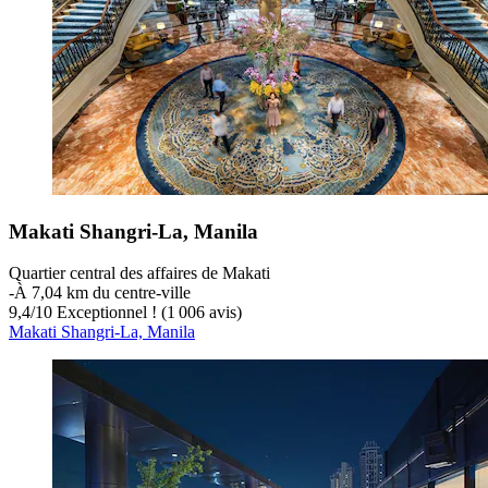
Makati Shangri-La, Manila
Quartier central des affaires de Makati
‐
À 7,04 km du centre-ville
9,4
/
10
Exceptionnel ! (1 006 avis)
Makati Shangri-La, Manila