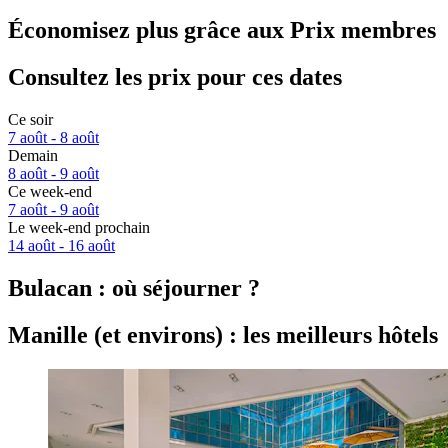
Économisez plus grâce aux Prix membres
Consultez les prix pour ces dates
Ce soir
7 août - 8 août
Demain
8 août - 9 août
Ce week-end
7 août - 9 août
Le week-end prochain
14 août - 16 août
Bulacan : où séjourner ?
Manille (et environs) : les meilleurs hôtels