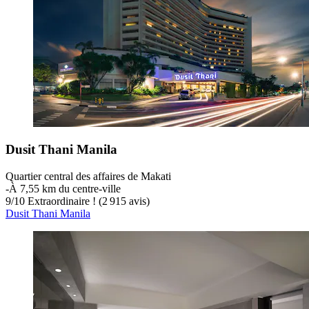
Dusit Thani Manila
Quartier central des affaires de Makati
‐
À 7,55 km du centre-ville
9
/
10
Extraordinaire ! (2 915 avis)
Dusit Thani Manila