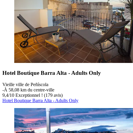
Hotel Boutique Barra Alta - Adults Only
Vieille ville de Peñíscola
‐
À 58,08 km du centre-ville
9,4
/
10
Exceptionnel ! (179 avis)
Hotel Boutique Barra Alta - Adults Only