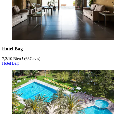
Hotel Bag
7,2
/
10
Bien ! (637 avis)
Hotel Bag