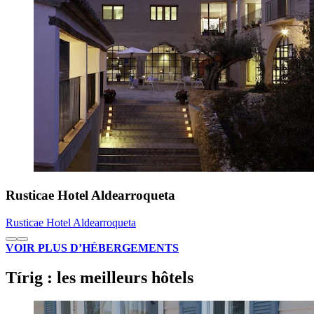
Rusticae Hotel Aldearroqueta
Rusticae Hotel Aldearroqueta
VOIR PLUS D’HÉBERGEMENTS
Tírig : les meilleurs hôtels