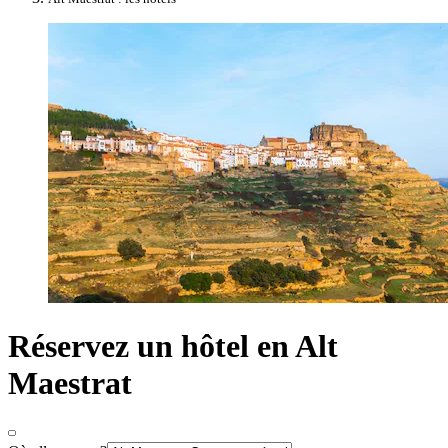
Réservez un hôtel en Alt
Maestrat