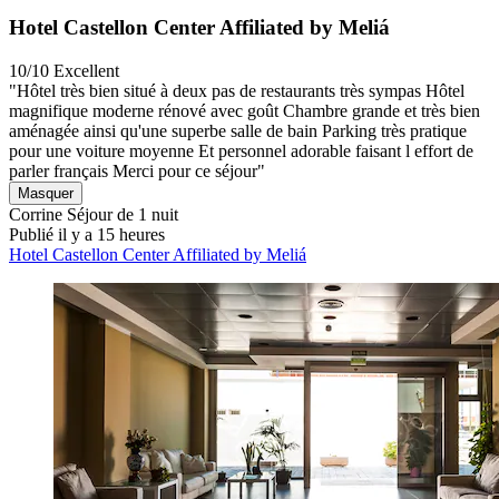
Hotel Castellon Center Affiliated by Meliá
10/10
Excellent
"Hôtel très bien situé à deux pas de restaurants très sympas Hôtel
magnifique moderne rénové avec goût Chambre grande et très bien
aménagée ainsi qu'une superbe salle de bain Parking très pratique
pour une voiture moyenne Et personnel adorable faisant l effort de
parler français Merci pour ce séjour"
Masquer
Corrine
Séjour de 1 nuit
Publié il y a 15 heures
Hotel Castellon Center Affiliated by Meliá