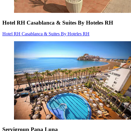
Hotel RH Casablanca & Suites By Hoteles RH
Hotel RH Casablanca & Suites By Hoteles RH
Servigroup Papa Luna