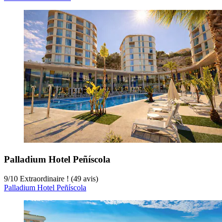
Palladium Hotel Peñíscola
9
/
10
Extraordinaire ! (49 avis)
Palladium Hotel Peñíscola