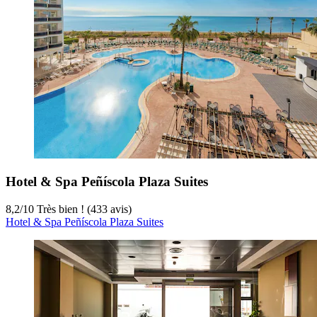
Hotel & Spa Peñíscola Plaza Suites
8,2
/
10
Très bien ! (433 avis)
Hotel & Spa Peñíscola Plaza Suites