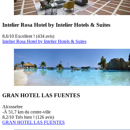
Intelier Rosa Hotel by Intelier Hotels & Suites
8,6
/
10
Excellent ! (434 avis)
Intelier Rosa Hotel by Intelier Hotels & Suites
GRAN HOTEL LAS FUENTES
Alcossebre
‐
À 51,7 km du centre-ville
8,2
/
10
Très bien ! (126 avis)
GRAN HOTEL LAS FUENTES