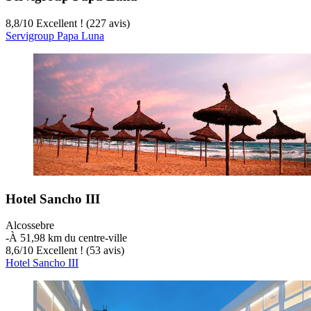
8,8
/
10
Excellent ! (227 avis)
Servigroup Papa Luna
Hotel Sancho III
Alcossebre
‐
À 51,98 km du centre-ville
8,6
/
10
Excellent ! (53 avis)
Hotel Sancho III