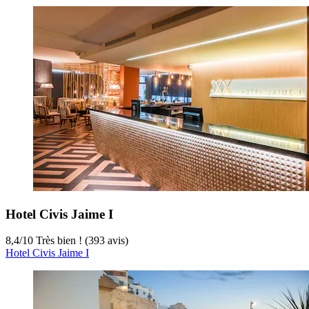
Hotel Civis Jaime I
8,4
/
10
Très bien ! (393 avis)
Hotel Civis Jaime I