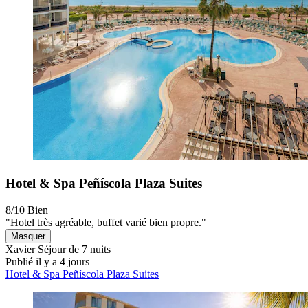
Hotel & Spa Peñíscola Plaza Suites
8/10
Bien
"Hotel très agréable, buffet varié bien propre."
Masquer
Xavier
Séjour de 7 nuits
Publié il y a 4 jours
Hotel & Spa Peñíscola Plaza Suites