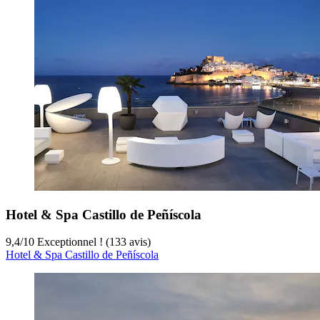
Hotel & Spa Castillo de Peñíscola
9,4
/
10
Exceptionnel ! (133 avis)
Hotel & Spa Castillo de Peñíscola