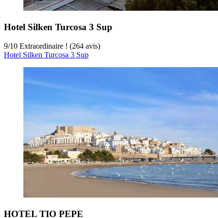
Hotel Silken Turcosa 3 Sup
9
/
10
Extraordinaire ! (264 avis)
Hotel Silken Turcosa 3 Sup
HOTEL TIO PEPE