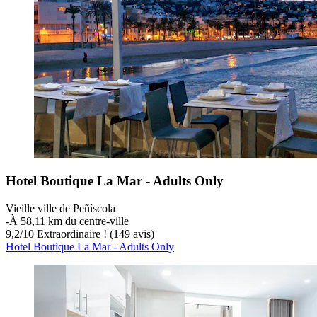
Hotel Boutique La Mar - Adults Only
Vieille ville de Peñíscola
‐
À 58,11 km du centre-ville
9,2
/
10
Extraordinaire ! (149 avis)
Hotel Boutique La Mar - Adults Only