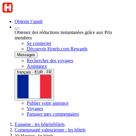
Obtenir l’appli
Obtenez des réductions instantanées grâce aux Prix
membres
Se connecter
Découvrir Hotels.com Rewards
Messages
Rechercher des voyages
Assistance
français · EUR · FR
Publier votre annonce
Voyages
Partager mes commentaires
Espagne : les hôtels
Hôtels
Communauté valencienne : les hôtels
Alt Maestrat : les hôtels