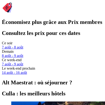
Économisez plus grâce aux Prix membres
Consultez les prix pour ces dates
Ce soir
7 août - 8 août
Demain
8 août - 9 août
Ce week-end
7 août - 9 août
Le week-end prochain
14 août - 16 août
Alt Maestrat : où séjourner ?
Culla : les meilleurs hôtels