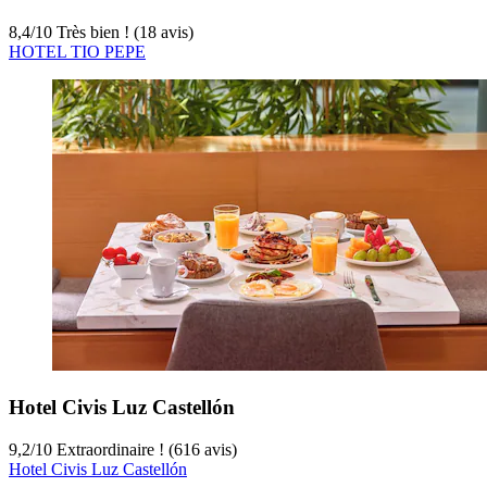
8,4
/
10
Très bien ! (18 avis)
HOTEL TIO PEPE
Hotel Civis Luz Castellón
9,2
/
10
Extraordinaire ! (616 avis)
Hotel Civis Luz Castellón