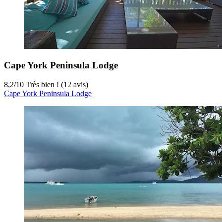
Cape York Peninsula Lodge
8,2
/
10
Très bien ! (12 avis)
Cape York Peninsula Lodge