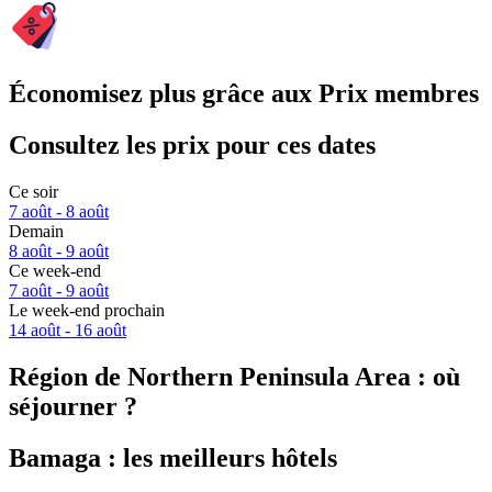
Économisez plus grâce aux Prix membres
Consultez les prix pour ces dates
Ce soir
7 août - 8 août
Demain
8 août - 9 août
Ce week-end
7 août - 9 août
Le week-end prochain
14 août - 16 août
Région de Northern Peninsula Area : où
séjourner ?
Bamaga : les meilleurs hôtels