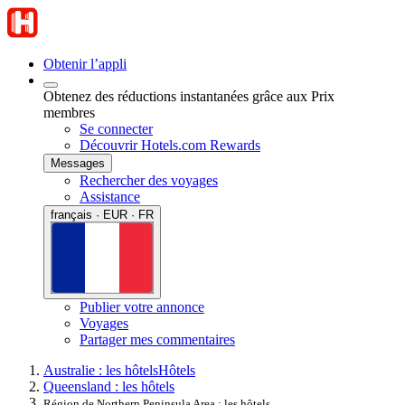
Obtenir l’appli
Obtenez des réductions instantanées grâce aux Prix
membres
Se connecter
Découvrir Hotels.com Rewards
Messages
Rechercher des voyages
Assistance
français · EUR · FR
Publier votre annonce
Voyages
Partager mes commentaires
Australie : les hôtels
Hôtels
Queensland : les hôtels
Région de Northern Peninsula Area : les hôtels