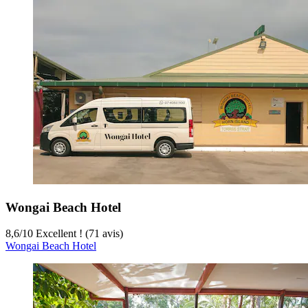
Wongai Beach Hotel
8,6
/
10
Excellent ! (71 avis)
Wongai Beach Hotel