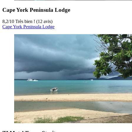
Cape York Peninsula Lodge
8,2
/
10
Très bien ! (12 avis)
Cape York Peninsula Lodge