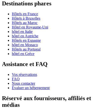
Destinations phares
Hôtels en France
Hôtels à Bruxelles
Hôtels au Maroc
Hôtel en Royaume-Uni
hôtel en Italie
hôtel en Autriche
Hôtels en Espagne
hôtel en Monaco
Hôtels au Portugal
hôtel en Grèce
Assistance et FAQ
Vos réservations
FAQ
Nous contacter
Évaluer un hébergement
Réservé aux fournisseurs, affiliés et
médias