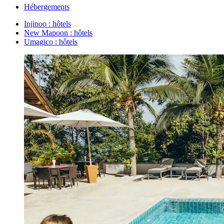
Hébergements
Injinoo : hôtels
New Mapoon : hôtels
Umagico : hôtels