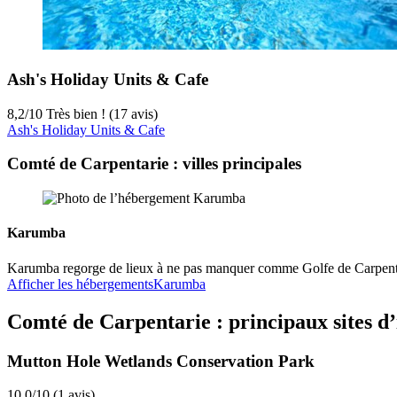
Ash's Holiday Units & Cafe
8,2
/
10
Très bien ! (17 avis)
Ash's Holiday Units & Cafe
Comté de Carpentarie : villes principales
Karumba
Karumba regorge de lieux à ne pas manquer comme Golfe de Carpen
Afficher les hébergements
Karumba
Comté de Carpentarie : principaux sites d’
Mutton Hole Wetlands Conservation Park
10.0/10 (1 avis)