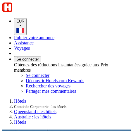
EUR
•
Publier votre annonce
Assistance
Voyages
Se connecter
Obtenez des réductions instantanées grâce aux Prix
membres
Se connecter
Découvrir Hotels.com Rewards
Rechercher des voyages
Partager mes commentaires
Hôtels
Comté de Carpentarie : les hôtels
Queensland : les hôtels
Australie : les hôtels
Hôtels