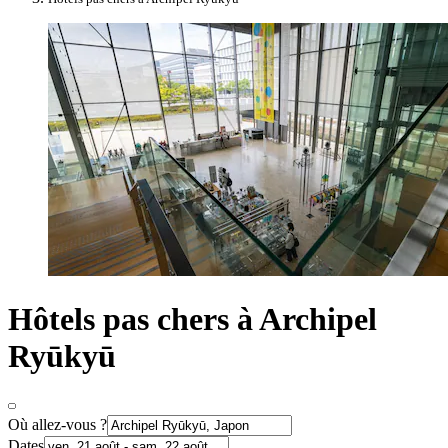
Hôtels pas chers à Archipel
Ryūkyū
Où allez-vous ?
Dates