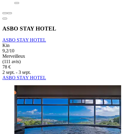
ASBO STAY HOTEL
ASBO STAY HOTEL
Kin
9,2/10
Merveilleux
(111 avis)
78 €
2 sept. - 3 sept.
ASBO STAY HOTEL