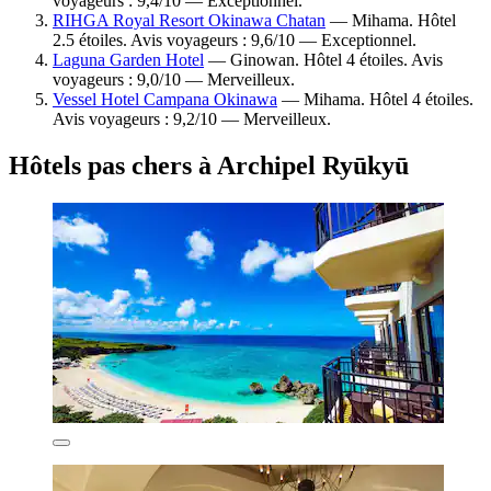
voyageurs : 9,4/10 — Exceptionnel.
RIHGA Royal Resort Okinawa Chatan
— Mihama. Hôtel
2.5 étoiles. Avis voyageurs : 9,6/10 — Exceptionnel.
Laguna Garden Hotel
— Ginowan. Hôtel 4 étoiles. Avis
voyageurs : 9,0/10 — Merveilleux.
Vessel Hotel Campana Okinawa
— Mihama. Hôtel 4 étoiles.
Avis voyageurs : 9,2/10 — Merveilleux.
Hôtels pas chers à Archipel Ryūkyū