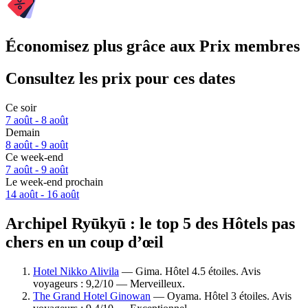
Économisez plus grâce aux Prix membres
Consultez les prix pour ces dates
Ce soir
7 août - 8 août
Demain
8 août - 9 août
Ce week-end
7 août - 9 août
Le week-end prochain
14 août - 16 août
Archipel Ryūkyū : le top 5 des Hôtels pas
chers en un coup d’œil
Hotel Nikko Alivila
— Gima. Hôtel 4.5 étoiles. Avis
voyageurs : 9,2/10 — Merveilleux.
The Grand Hotel Ginowan
— Oyama. Hôtel 3 étoiles. Avis