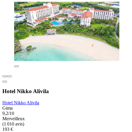
Hotel Nikko Alivila
Hotel Nikko Alivila
Gima
9,2/10
Merveilleux
(1 010 avis)
193 €