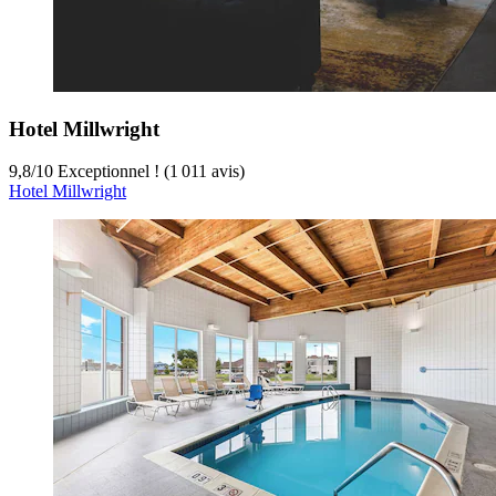
Hotel Millwright
9,8
/
10
Exceptionnel ! (1 011 avis)
Hotel Millwright