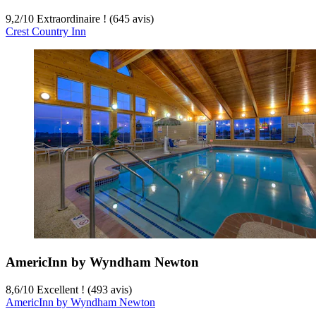
9,2
/
10
Extraordinaire ! (645 avis)
Crest Country Inn
AmericInn by Wyndham Newton
8,6
/
10
Excellent ! (493 avis)
AmericInn by Wyndham Newton