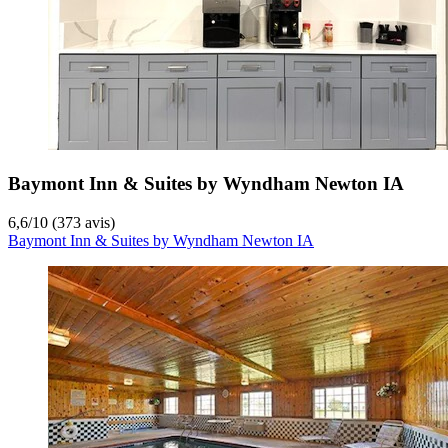
Baymont Inn & Suites by Wyndham Newton IA
6,6
/
10
(373 avis)
Baymont Inn & Suites by Wyndham Newton IA