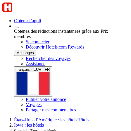
Obtenir l’appli
Obtenez des réductions instantanées grâce aux Prix
membres
Se connecter
Découvrir Hotels.com Rewards
Messages
Rechercher des voyages
Assistance
français · EUR · FR
Publier votre annonce
Voyages
Partager mes commentaires
États-Unis d’Amérique : les hôtels
Hôtels
Iowa : les hôtels
Comté de Tama : les hôtels