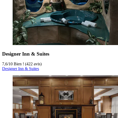
Designer Inn & Suites
7,6
/
10
Bien ! (422 avis)
Designer Inn & Suites