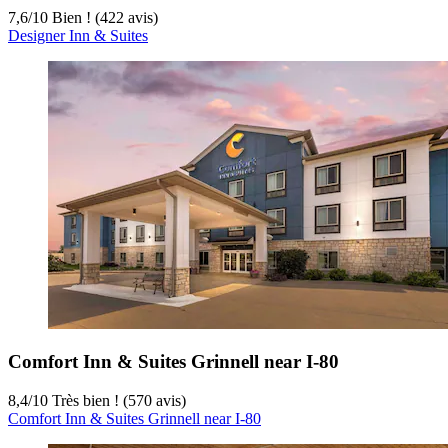
7,6
/
10
Bien ! (422 avis)
Designer Inn & Suites
Comfort Inn & Suites Grinnell near I-80
8,4
/
10
Très bien ! (570 avis)
Comfort Inn & Suites Grinnell near I-80