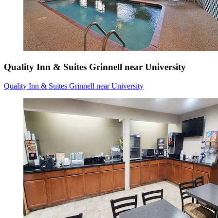
Quality Inn & Suites Grinnell near University
Quality Inn & Suites Grinnell near University