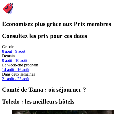
Économisez plus grâce aux Prix membres
Consultez les prix pour ces dates
Ce soir
8 août - 9 août
Demain
9 août - 10 août
Le week-end prochain
14 août - 16 août
Dans deux semaines
21 août - 23 août
Comté de Tama : où séjourner ?
Toledo : les meilleurs hôtels