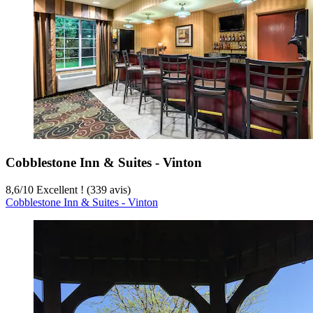
Cobblestone Inn & Suites - Vinton
8,6
/
10
Excellent ! (339 avis)
Cobblestone Inn & Suites - Vinton