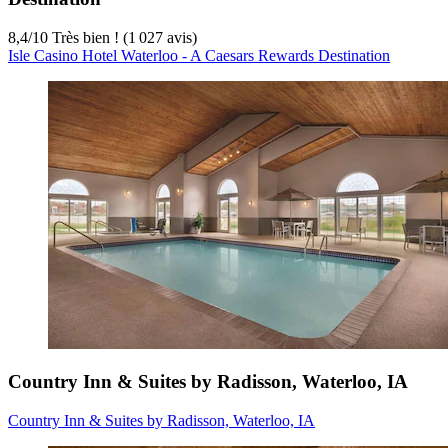
8,4
/
10
Très bien ! (1 027 avis)
Isle Casino Hotel Waterloo - A Caesars Rewards Destination
Country Inn & Suites by Radisson, Waterloo, IA
Country Inn & Suites by Radisson, Waterloo, IA