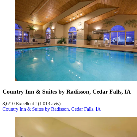
Country Inn & Suites by Radisson, Cedar Falls, IA
8,6
/
10
Excellent ! (1 013 avis)
Country Inn & Suites by Radisson, Cedar Falls, IA