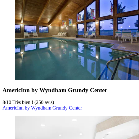
AmericInn by Wyndham Grundy Center
8
/
10
Très bien ! (250 avis)
AmericInn by Wyndham Grundy Center