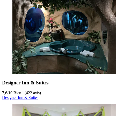
Designer Inn & Suites
7,6
/
10
Bien ! (422 avis)
Designer Inn & Suites