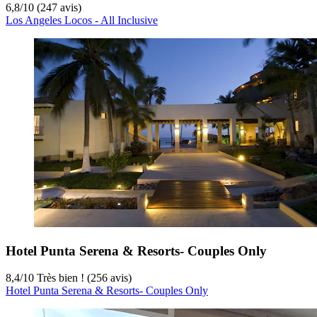
6,8
/
10
(247 avis)
Los Angeles Locos - All Inclusive
Hotel Punta Serena & Resorts- Couples Only
8,4
/
10
Très bien ! (256 avis)
Hotel Punta Serena & Resorts- Couples Only