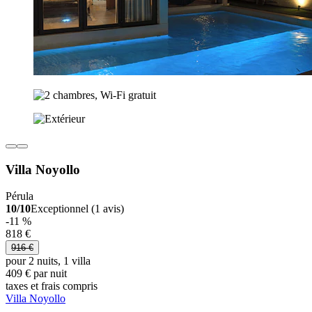
Villa Noyollo
Pérula
10/10
Exceptionnel (1 avis)
-11 %
818 €
916 €
pour 2 nuits, 1 villa
409 € par nuit
taxes et frais compris
Villa Noyollo