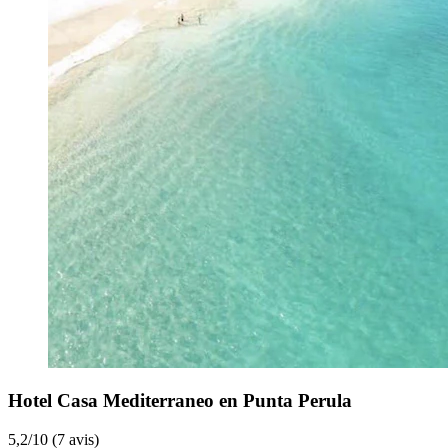
Hotel Casa Mediterraneo en Punta Perula
5,2
/
10
(7 avis)