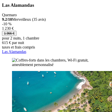
Las Alamandas
Quemaro
9.2/10
Merveilleux (35 avis)
-10 %
1 230 €
1 366 €
pour 2 nuits, 1 chambre
615 € par nuit
taxes et frais compris
Las Alamandas