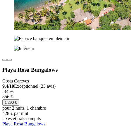
Playa Rosa Bungalows
Costa Careyes
9.4/10
Exceptionnel (23 avis)
-34 %
856 €
1 290 €
pour 2 nuits, 1 chambre
428 € par nuit
taxes et frais compris
Playa Rosa Bungalows