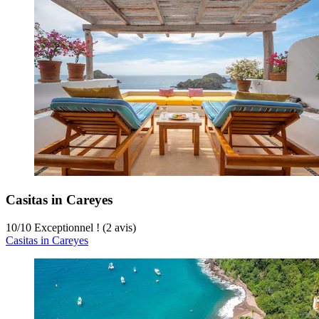
Casitas in Careyes
10
/
10
Exceptionnel ! (2 avis)
Casitas in Careyes