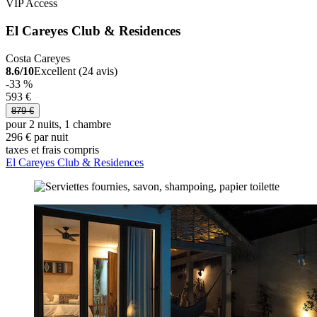
VIP Access
El Careyes Club & Residences
Costa Careyes
8.6/10
Excellent (24 avis)
-33 %
593 €
879 €
pour 2 nuits, 1 chambre
296 € par nuit
taxes et frais compris
El Careyes Club & Residences