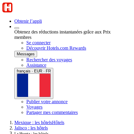
Obtenir l’appli
Obtenez des réductions instantanées grâce aux Prix
membres
Se connecter
Découvrir Hotels.com Rewards
Messages
Rechercher des voyages
Assistance
français · EUR · FR
Publier votre annonce
Voyages
Partager mes commentaires
Mexique : les hôtels
Hôtels
Jalisco : les hôtels
La Huerta : les hôtels