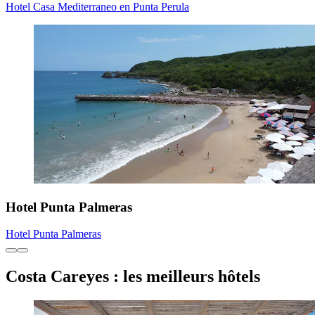
Hotel Casa Mediterraneo en Punta Perula
Hotel Punta Palmeras
Hotel Punta Palmeras
Costa Careyes : les meilleurs hôtels