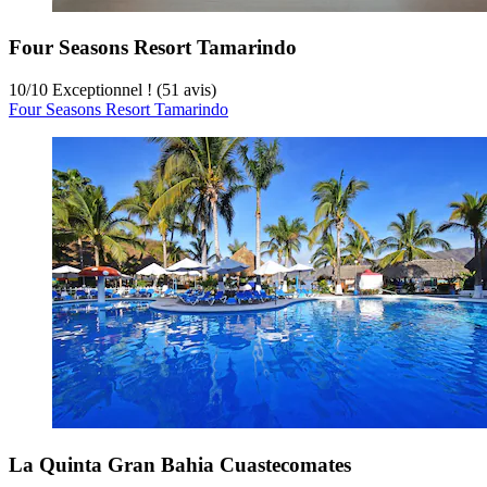
Four Seasons Resort Tamarindo
10
/
10
Exceptionnel ! (51 avis)
Four Seasons Resort Tamarindo
La Quinta Gran Bahia Cuastecomates