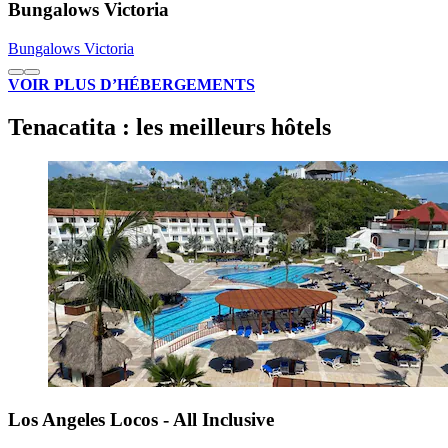
Bungalows Victoria
Bungalows Victoria
VOIR PLUS D’HÉBERGEMENTS
Tenacatita : les meilleurs hôtels
Los Angeles Locos - All Inclusive