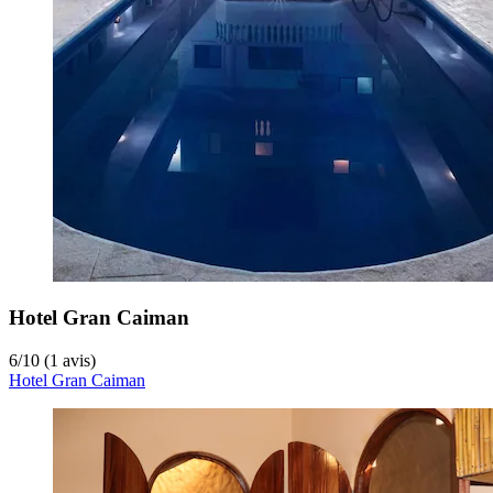
Hotel Gran Caiman
6
/
10
(1 avis)
Hotel Gran Caiman