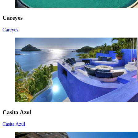
Careyes
Careyes
Casita Azul
Casita Azul