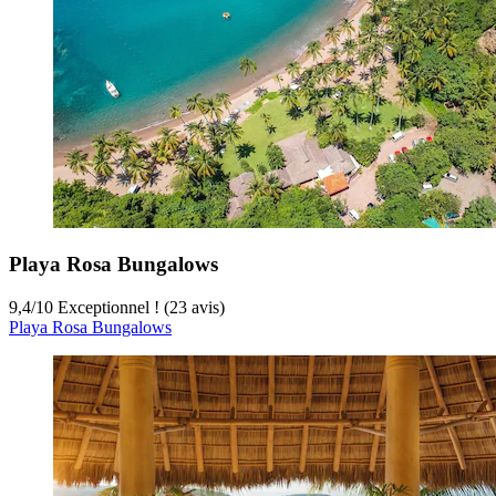
Playa Rosa Bungalows
9,4
/
10
Exceptionnel ! (23 avis)
Playa Rosa Bungalows