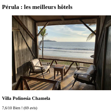
Pérula : les meilleurs hôtels
Villa Polinesia Chamela
7,6
/
10
Bien ! (69 avis)