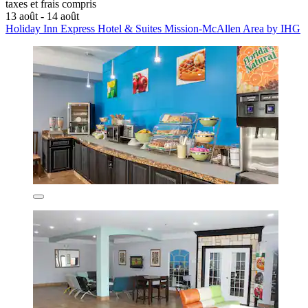
taxes et frais compris
13 août - 14 août
Holiday Inn Express Hotel & Suites Mission-McAllen Area by IHG