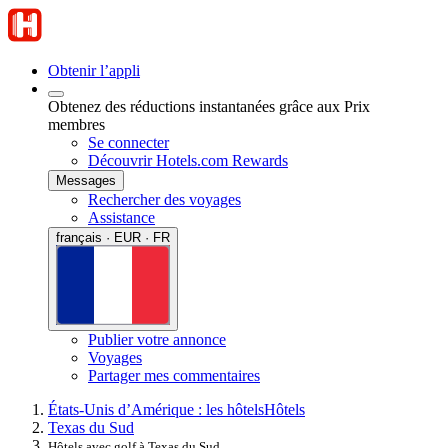
Obtenir l’appli
Obtenez des réductions instantanées grâce aux Prix
membres
Se connecter
Découvrir Hotels.com Rewards
Messages
Rechercher des voyages
Assistance
français · EUR · FR
Publier votre annonce
Voyages
Partager mes commentaires
États-Unis d’Amérique : les hôtels
Hôtels
Texas du Sud
Hôtels avec golf à Texas du Sud