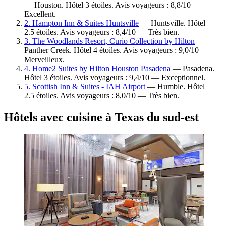
— Houston. Hôtel 3 étoiles. Avis voyageurs : 8,8/10 —
Excellent.
2. Hampton Inn & Suites Huntsville
— Huntsville. Hôtel
2.5 étoiles. Avis voyageurs : 8,4/10 — Très bien.
3. The Woodlands Resort, Curio Collection by Hilton
—
Panther Creek. Hôtel 4 étoiles. Avis voyageurs : 9,0/10 —
Merveilleux.
4. Home2 Suites by Hilton Houston Pasadena
— Pasadena.
Hôtel 3 étoiles. Avis voyageurs : 9,4/10 — Exceptionnel.
5. Scottish Inn & Suites - IAH Airport
— Humble. Hôtel
2.5 étoiles. Avis voyageurs : 8,0/10 — Très bien.
Hôtels avec cuisine à Texas du sud-est