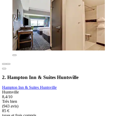
2. Hampton Inn & Suites Huntsville
Hampton Inn & Suites Huntsville
Huntsville
8,4/10
Très bien
(943 avis)
85 €
taxes et frais compris