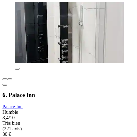
6. Palace Inn
Palace Inn
Humble
8,4/10
Très bien
(221 avis)
80 €