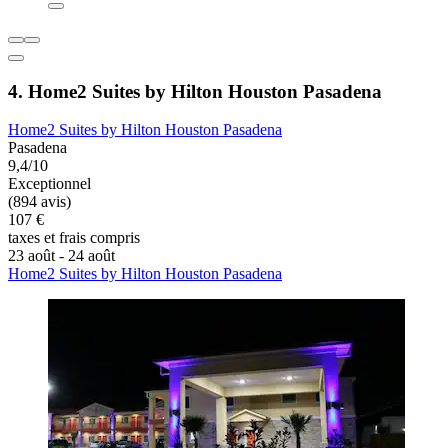
4. Home2 Suites by Hilton Houston Pasadena
Home2 Suites by Hilton Houston Pasadena
Pasadena
9,4/10
Exceptionnel
(894 avis)
107 €
taxes et frais compris
23 août - 24 août
Home2 Suites by Hilton Houston Pasadena