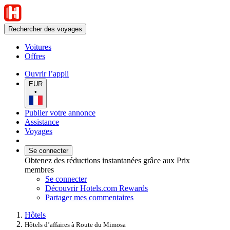
Rechercher des voyages
Voitures
Offres
Ouvrir l’appli
EUR
•
Publier votre annonce
Assistance
Voyages
Se connecter
Obtenez des réductions instantanées grâce aux Prix
membres
Se connecter
Découvrir Hotels.com Rewards
Partager mes commentaires
Hôtels
Hôtels d’affaires à Route du Mimosa