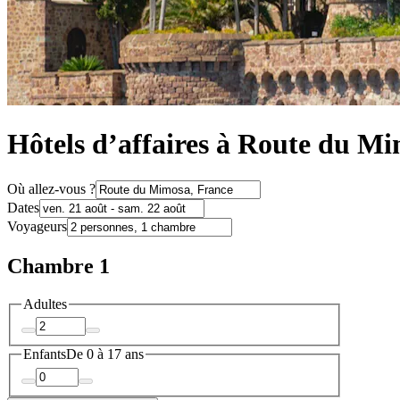
Hôtels d’affaires à Route du M
Où allez-vous ?
Dates
Voyageurs
Chambre 1
Adultes
Enfants
De 0 à 17 ans