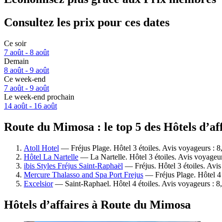
Consultez les prix pour ces dates
Ce soir
7 août - 8 août
Demain
8 août - 9 août
Ce week-end
7 août - 9 août
Le week-end prochain
14 août - 16 août
Route du Mimosa : le top 5 des Hôtels d’af
Atoll Hotel
— Fréjus Plage. Hôtel 3 étoiles. Avis voyageurs : 8
Hôtel La Nartelle
— La Nartelle. Hôtel 3 étoiles. Avis voyageur
ibis Styles Fréjus Saint-Raphaël
— Fréjus. Hôtel 3 étoiles. Avi
Mercure Thalasso and Spa Port Frejus
— Fréjus Plage. Hôtel 4 
Excelsior
— Saint-Raphael. Hôtel 4 étoiles. Avis voyageurs : 8
Hôtels d’affaires à Route du Mimosa