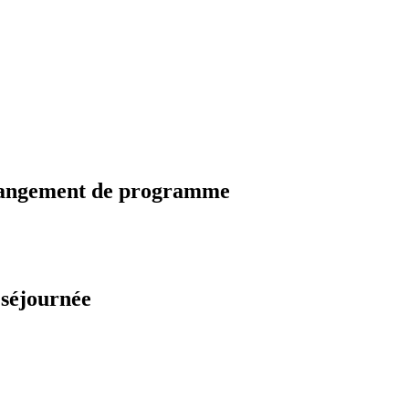
changement de programme
 séjournée