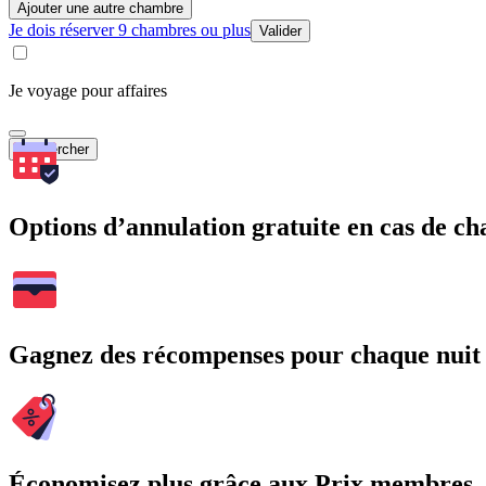
Ajouter une autre chambre
Je dois réserver 9 chambres ou plus
Valider
Je voyage pour affaires
Rechercher
Options d’annulation gratuite en cas de 
Gagnez des récompenses pour chaque nuit
Économisez plus grâce aux Prix membres