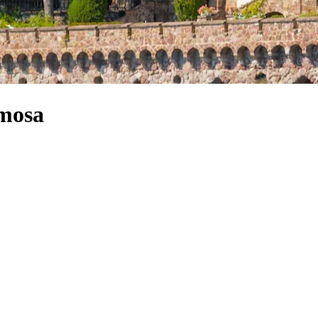
imosa