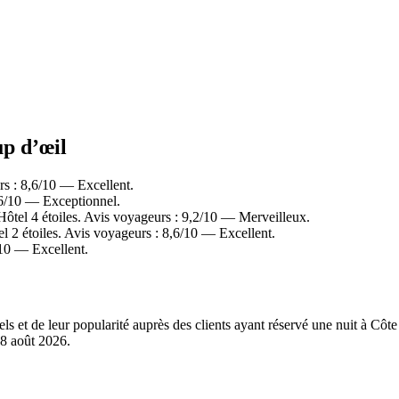
up d’œil
rs : 8,6/10 — Excellent.
,6/10 — Exceptionnel.
tel 4 étoiles. Avis voyageurs : 9,2/10 — Merveilleux.
 2 étoiles. Avis voyageurs : 8,6/10 — Excellent.
/10 — Excellent.
els et de leur popularité auprès des clients ayant réservé une nuit à Cô
8 août 2026
.