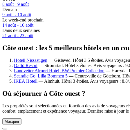
8 août - 9 août
Demain
9 août - 10 août
Le week-end prochain
14 août - 16 août
Dans deux semaines
21 août - 23 août
Côte ouest : les 5 meilleurs hôtels en un co
Hotell Nissastigen
— Gislaved. Hôtel 3.5 étoiles. Avis voyageu
Daftö Resort
— Stromstad. Hôtel 3 étoiles. Avis voyageurs : 9
Landvetter Airport Hotel, BW Premier Collection
— Harryda. Hô
Scandic Go, Lilla Bommen 5
— Centre-ville de Göteborg. Hôtel
IKEA Hotell
— Almhult. Hôtel 3 étoiles. Avis voyageurs : 8,8
Où séjourner à Côte ouest ?
Les propriétés sont sélectionnées en fonction des avis de voyageurs ré
confort, emplacement et expérience voyageur. Dernière mise à jour le
Masquer