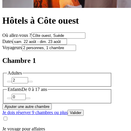
Hôtels à Côte ouest
Où allez-vous ?
Dates
Voyageurs
Chambre 1
Adultes
Enfants
De 0 à 17 ans
Ajouter une autre chambre
Je dois réserver 9 chambres ou plus
Valider
Je voyage pour affaires