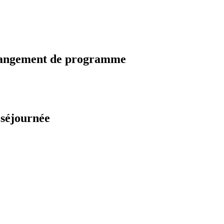
changement de programme
 séjournée