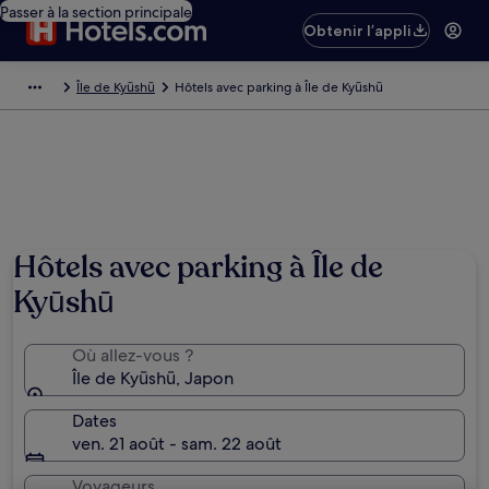
Passer à la section principale
Obtenir l’appli
Île de Kyūshū
Hôtels avec parking à Île de Kyūshū
Hôtels avec parking à Île de
Kyūshū
Où allez-vous ?
Île de Kyūshū, Japon
Dates
ven. 21 août - sam. 22 août
Voyageurs