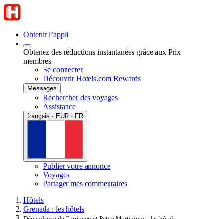
Obtenir l’appli
Obtenez des réductions instantanées grâce aux Prix
membres
Se connecter
Découvrir Hotels.com Rewards
Messages
Rechercher des voyages
Assistance
français · EUR · FR
Publier votre annonce
Voyages
Partager mes commentaires
Hôtels
Grenada : les hôtels
Dépendance de Carriacou et Petite Martinique : les hôtels