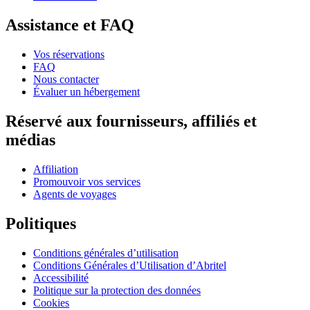
Assistance et FAQ
Vos réservations
FAQ
Nous contacter
Évaluer un hébergement
Réservé aux fournisseurs, affiliés et
médias
Affiliation
Promouvoir vos services
Agents de voyages
Politiques
Conditions générales d’utilisation
Conditions Générales d’Utilisation d’Abritel
Accessibilité
Politique sur la protection des données
Cookies