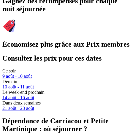
Gagnez des récompenses pour chaque
nuit séjournée
Économisez plus grâce aux Prix membres
Consultez les prix pour ces dates
Ce soir
9 août - 10 août
Demain
10 août - 11 août
Le week-end prochain
14 août - 16 août
Dans deux semaines
21 août - 23 août
Dépendance de Carriacou et Petite
Martinique : où séjourner ?