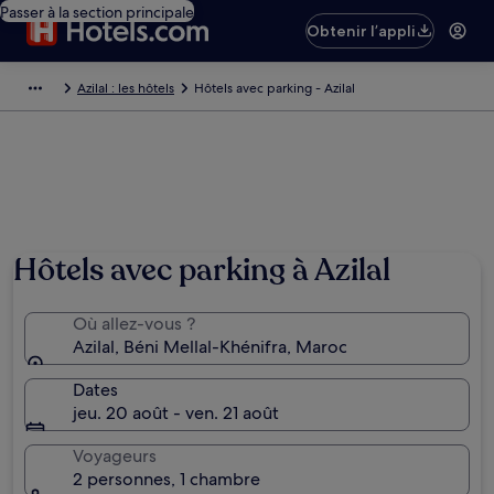
Passer à la section principale
Obtenir l’appli
Azilal : les hôtels
Hôtels avec parking - Azilal
Hôtels avec parking à Azilal
Où allez-vous ?
Azilal, Béni Mellal-Khénifra, Maroc
Dates
jeu. 20 août - ven. 21 août
Voyageurs
2 personnes, 1 chambre