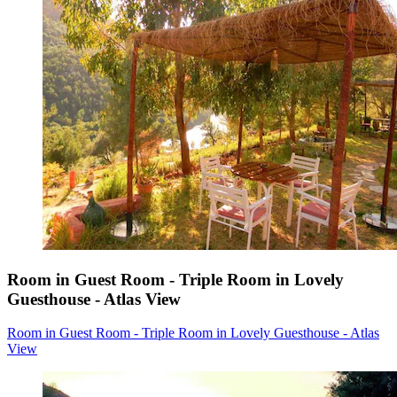
Room in Guest Room - Triple Room in Lovely
Guesthouse - Atlas View
Room in Guest Room - Triple Room in Lovely Guesthouse - Atlas
View