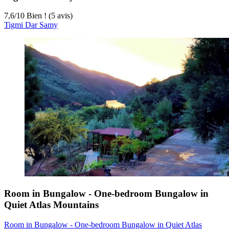
7,6
/
10
Bien ! (5 avis)
Tigmi Dar Samy
Room in Bungalow - One-bedroom Bungalow in
Quiet Atlas Mountains
Room in Bungalow - One-bedroom Bungalow in Quiet Atlas