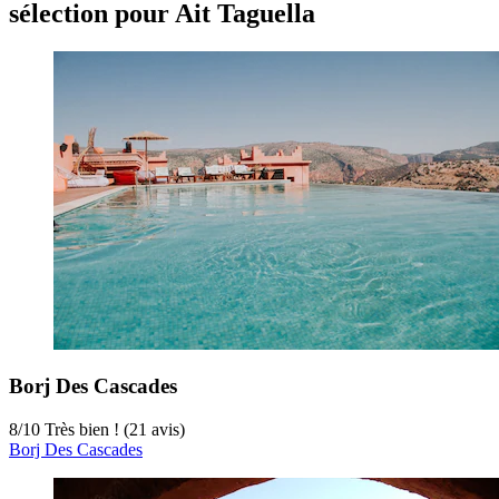
sélection pour Ait Taguella
Borj Des Cascades
8
/
10
Très bien ! (21 avis)
Borj Des Cascades