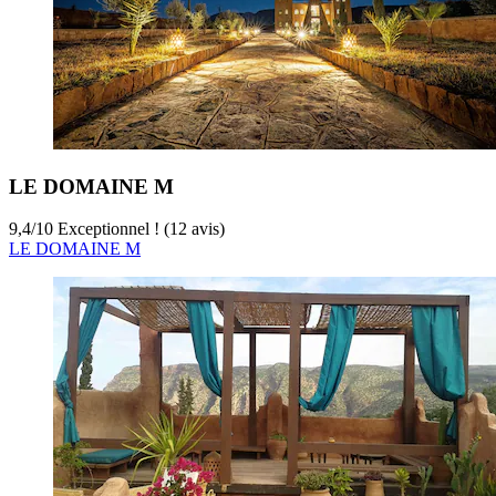
LE DOMAINE M
9,4
/
10
Exceptionnel ! (12 avis)
LE DOMAINE M