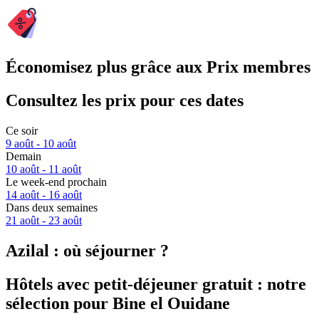
Économisez plus grâce aux Prix membres
Consultez les prix pour ces dates
Ce soir
9 août - 10 août
Demain
10 août - 11 août
Le week-end prochain
14 août - 16 août
Dans deux semaines
21 août - 23 août
Azilal : où séjourner ?
Hôtels avec petit-déjeuner gratuit : notre
sélection pour Bine el Ouidane