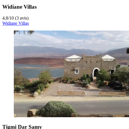
Widiane Villas
4,8
/
10
(3 avis)
Widiane Villas
Tigmi Dar Samy