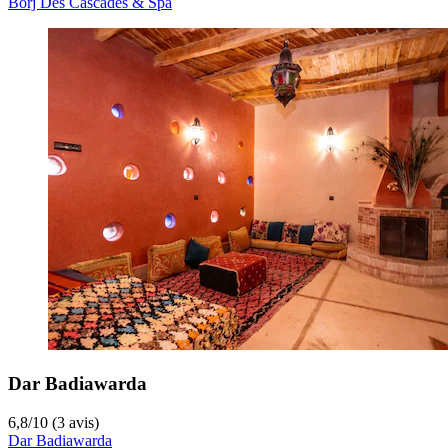
Borj Des Cascades & Spa
Dar Badiawarda
6,8
/
10
(3 avis)
Dar Badiawarda