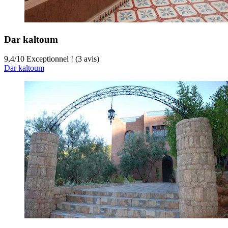
Dar kaltoum
9,4
/
10
Exceptionnel ! (3 avis)
Dar kaltoum