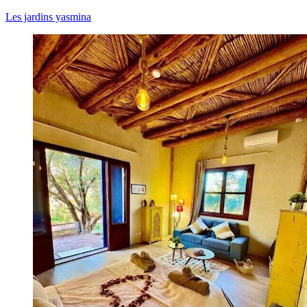
Les jardins yasmina