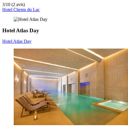
3
/
10
(2 avis)
Hotel Chems du Lac
Hotel Atlas Day
Hotel Atlas Day