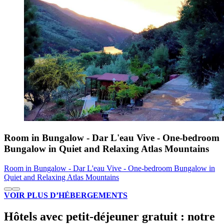
Room in Bungalow - Dar L'eau Vive - One-bedroom
Bungalow in Quiet and Relaxing Atlas Mountains
Room in Bungalow - Dar L'eau Vive - One-bedroom Bungalow in
Quiet and Relaxing Atlas Mountains
VOIR PLUS D’HÉBERGEMENTS
Hôtels avec petit-déjeuner gratuit : notre