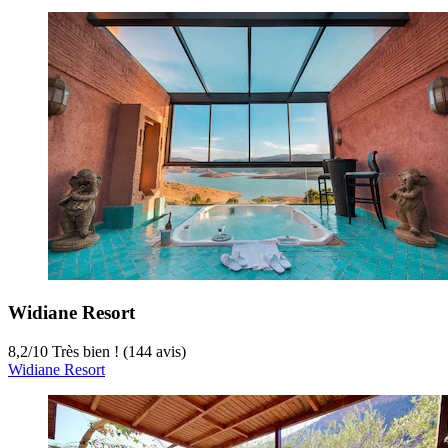
Widiane Resort
8,2
/
10
Très bien ! (144 avis)
Widiane Resort