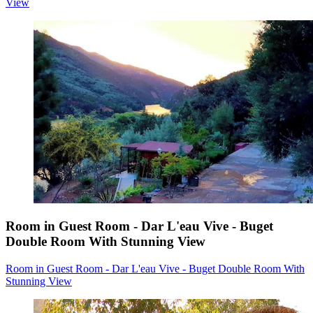
View
Room in Guest Room - Dar L'eau Vive - Buget
Double Room With Stunning View
Room in Guest Room - Dar L'eau Vive - Buget Double Room With
Stunning View