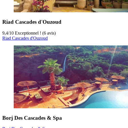
Riad Cascades d'Ouzoud
9,4
/
10
Exceptionnel ! (6 avis)
Riad Cascades d'Ouzoud
Borj Des Cascades & Spa