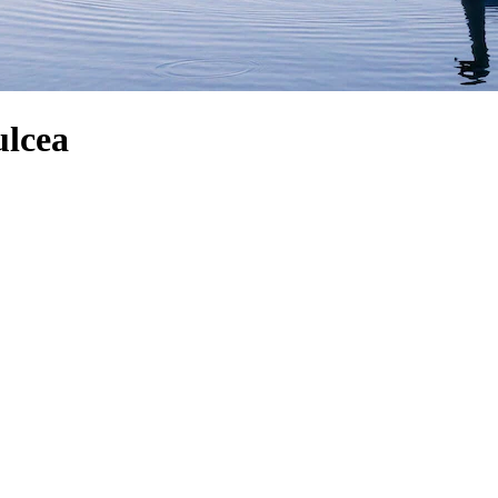
ulcea