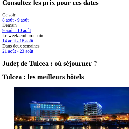
Consultez les prix pour ces dates
Ce soir
8 août - 9 août
Demain
9 août - 10 août
Le week-end prochain
14 août - 16 août
Dans deux semaines
21 août - 23 août
Județ de Tulcea : où séjourner ?
Tulcea : les meilleurs hôtels