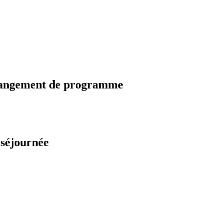
changement de programme
 séjournée