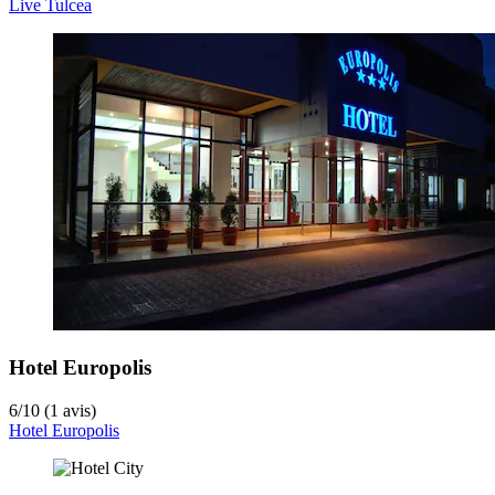
Live Tulcea
Hotel Europolis
6
/
10
(1 avis)
Hotel Europolis