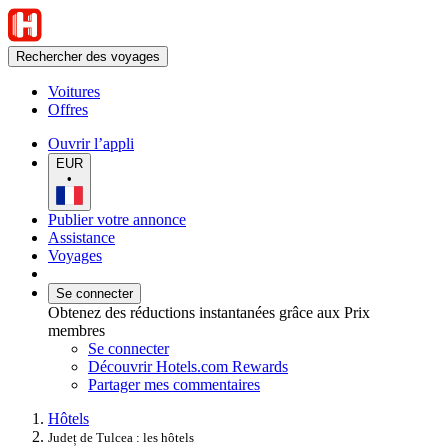
Rechercher des voyages
Voitures
Offres
Ouvrir l’appli
EUR
•
Publier votre annonce
Assistance
Voyages
Se connecter
Obtenez des réductions instantanées grâce aux Prix
membres
Se connecter
Découvrir Hotels.com Rewards
Partager mes commentaires
Hôtels
Județ de Tulcea : les hôtels