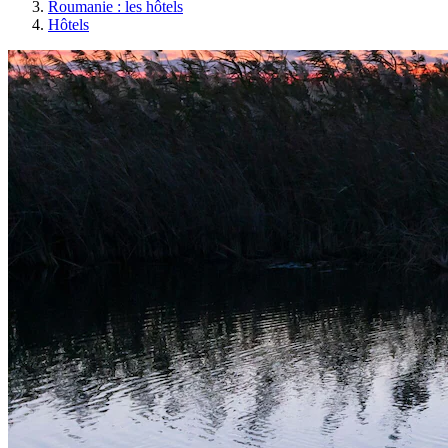
Roumanie : les hôtels
Hôtels