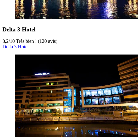
Delta 3 Hotel
8,2
/
10
Très bien ! (120 avis)
Delta 3 Hotel