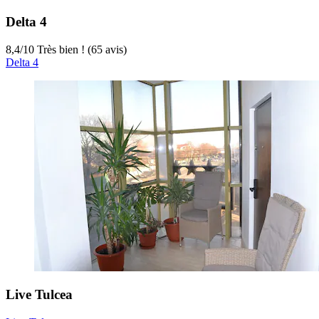
Delta 4
8,4
/
10
Très bien ! (65 avis)
Delta 4
Live Tulcea