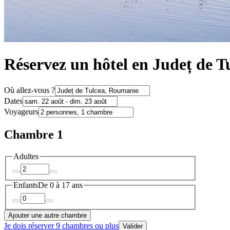
Réservez un hôtel en Județ de T
Où allez-vous ?
Dates
Voyageurs
Chambre 1
Adultes
Enfants
De 0 à 17 ans
Ajouter une autre chambre
Je dois réserver 9 chambres ou plus
Valider