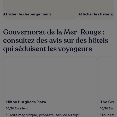
Afficher les hébergements
Afficher les héberg
Gouvernorat de la Mer-Rouge :
consultez des avis sur des hôtels
qui séduisent les voyageurs
Hilton Hurghada Plaza
The Grand
Hilton Hurghada Plaza
The Gran
10/10
Excellent
10/10
Excel
"Cadre magnifique, propreté, service au top"
"Tout est 