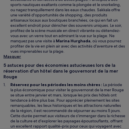
sports nautiques exaltants comme la plongée et le snorkeling,
ou nagez tranquillement dans les eaux chaudes. Sakkala offre
une variété d'opportunités de shopping, des produits
artisanaux locaux aux boutiques branchées, ce qui en fait un
excellent endroit pour dénicher des souvenirs uniques. Le soir,
profitez de la scène musicale en direct vibrante ou détendez-
vous avec un verre tout en admirant la vue sur la plage. Ne
manquez pas une visite à
Marina Hurghada
, où vous pourrez
profiter de la vie en plein air avec des activités d'aventure et des
vues imprenables sur la plage.
Masquer
5 astuces pour des économies astucieuses lors de la
réservation d'un hôtel dans le gouvernorat de la mer
Rouge
Réservez pour les périodes les moins chères :
La période
la plus économique pour visiter le gouvernorat de la mer Rouge
se situe entre janvier et mars, lorsque les prix des hôtels ont
tendance à être plus bas. Pour apprécier pleinement les sites
remarquables, les lieux historiques et les attractions naturelles
de la région, il est recommandé de séjourner au moins 5 jours.
Cette durée permet aux visiteurs de s'immerger dans la richesse
de la culture et d'explorer les paysages époustouflants, offrant
un excellent rapport qualité-prix pour ceux qui voyagent avec