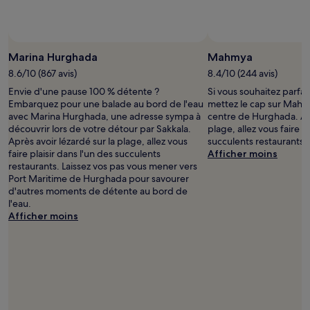
Marina Hurghada
Mahmya
8.6/10 (867 avis)
8.4/10 (244 avis)
Envie d'une pause 100 % détente ?
Si vous souhaitez parfa
Embarquez pour une balade au bord de l'eau
mettez le cap sur Mahm
avec Marina Hurghada, une adresse sympa à
centre de Hurghada. Apr
découvrir lors de votre détour par Sakkala.
plage, allez vous faire pl
Après avoir lézardé sur la plage, allez vous
succulents restaurants.
faire plaisir dans l'un des succulents
Afficher moins
restaurants. Laissez vos pas vous mener vers
Port Maritime de Hurghada pour savourer
d'autres moments de détente au bord de
l'eau.
Afficher moins