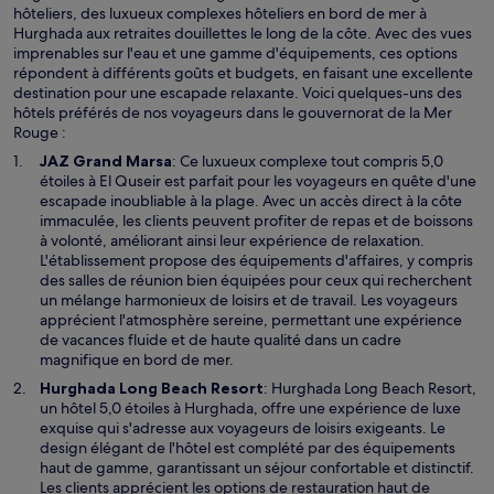
hôteliers, des luxueux complexes hôteliers en bord de mer à
Hurghada aux retraites douillettes le long de la côte. Avec des vues
imprenables sur l'eau et une gamme d'équipements, ces options
répondent à différents goûts et budgets, en faisant une excellente
destination pour une escapade relaxante. Voici quelques-uns des
hôtels préférés de nos voyageurs dans le gouvernorat de la Mer
Rouge :
JAZ Grand Marsa
: Ce luxueux complexe tout compris 5,0
étoiles à El Quseir est parfait pour les voyageurs en quête d'une
escapade inoubliable à la plage. Avec un accès direct à la côte
immaculée, les clients peuvent profiter de repas et de boissons
à volonté, améliorant ainsi leur expérience de relaxation.
L'établissement propose des équipements d'affaires, y compris
des salles de réunion bien équipées pour ceux qui recherchent
un mélange harmonieux de loisirs et de travail. Les voyageurs
apprécient l'atmosphère sereine, permettant une expérience
de vacances fluide et de haute qualité dans un cadre
magnifique en bord de mer.
Hurghada Long Beach Resort
: Hurghada Long Beach Resort,
un hôtel 5,0 étoiles à Hurghada, offre une expérience de luxe
exquise qui s'adresse aux voyageurs de loisirs exigeants. Le
design élégant de l'hôtel est complété par des équipements
haut de gamme, garantissant un séjour confortable et distinctif.
Les clients apprécient les options de restauration haut de