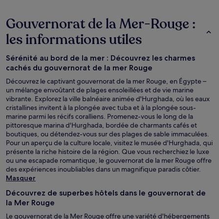
Gouvernorat de la Mer-Rouge :
les informations utiles
Sérénité au bord de la mer : Découvrez les charmes
cachés du gouvernorat de la mer Rouge
Découvrez le captivant gouvernorat de la mer Rouge, en Égypte –
un mélange envoûtant de plages ensoleillées et de vie marine
vibrante. Explorez la ville balnéaire animée d'Hurghada, où les eaux
cristallines invitent à la plongée avec tuba et à la plongée sous-
marine parmi les récifs coralliens. Promenez-vous le long de la
pittoresque marina d'Hurghada, bordée de charmants cafés et
boutiques, ou détendez-vous sur des plages de sable immaculées.
Pour un aperçu de la culture locale, visitez le musée d'Hurghada, qui
présente la riche histoire de la région. Que vous recherchiez le luxe
ou une escapade romantique, le gouvernorat de la mer Rouge offre
des expériences inoubliables dans un magnifique paradis côtier.
Masquer
Découvrez de superbes hôtels dans le gouvernorat de
la Mer Rouge
Le gouvernorat de la Mer Rouge offre une variété d'hébergements