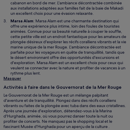
cabanon en bord de mer. L'ambiance décontractée combinée
aux installations adaptées aux familles fait de la baie de Makadi
un excellent choix pour une évasion relaxante.
Marsa Alam
: Marsa Alam est une charmante destination qui
offre une expérience plus intime, loin des foules de touristes
animées. Connue pour sa beauté naturelle à couper le souffle,
cette petite ville est un endroit fantastique pour les amateurs de
plongée désireux d'explorer les récifs coralliens vibrants et la vie
marine unique de la mer Rouge. L'ambiance décontractée est
parfaite pour les voyageurs en quête de tranquillité, tandis que
le désert environnant offre des opportunités d'excursions et
d'exploration. Marsa Alam est un excellent choix pour ceux qui
veulent se connecter avec la nature et profiter de vacances à un
rythme plus lent.
Masquer
Activités à faire dans le Gouvernorat de la Mer Rouge
Le Gouvernorat de la Mer Rouge est un mélange palpitant
d'aventure et de tranquillité. Plongez dans des récifs coralliens
vibrants ou faites de la plongée avec tuba dans des eaux cristallines.
Après une journée d'exploration, détendez-vous à la Marina
d'Hurghada, animée, où vous pourrez danser toute la nuit ou
profiter de concerts. Ne manquez pas le shopping local et le
fascinant Musée d'Hurghada pour un aperçu de la culture .