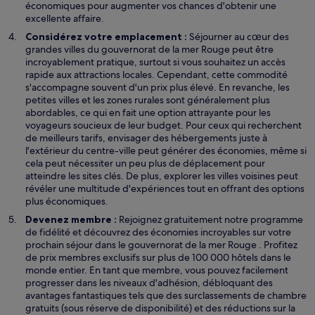
économiques pour augmenter vos chances d'obtenir une
excellente affaire.
Considérez votre emplacement :
Séjourner au cœur des
grandes villes du gouvernorat de la mer Rouge peut être
incroyablement pratique, surtout si vous souhaitez un accès
rapide aux attractions locales. Cependant, cette commodité
s'accompagne souvent d'un prix plus élevé. En revanche, les
petites villes et les zones rurales sont généralement plus
abordables, ce qui en fait une option attrayante pour les
voyageurs soucieux de leur budget. Pour ceux qui recherchent
de meilleurs tarifs, envisager des hébergements juste à
l'extérieur du centre-ville peut générer des économies, même si
cela peut nécessiter un peu plus de déplacement pour
atteindre les sites clés. De plus, explorer les villes voisines peut
révéler une multitude d'expériences tout en offrant des options
plus économiques.
Devenez membre :
Rejoignez gratuitement notre programme
de fidélité et découvrez des économies incroyables sur votre
prochain séjour dans le gouvernorat de la mer Rouge . Profitez
de prix membres exclusifs sur plus de 100 000 hôtels dans le
monde entier. En tant que membre, vous pouvez facilement
progresser dans les niveaux d'adhésion, débloquant des
avantages fantastiques tels que des surclassements de chambre
gratuits (sous réserve de disponibilité) et des réductions sur la