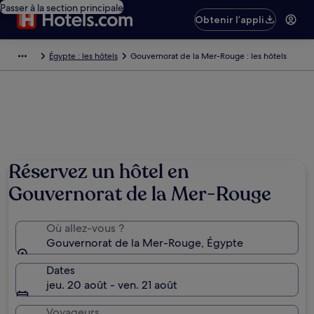
Passer à la section principale
Obtenir l’appli
Égypte : les hôtels
Gouvernorat de la Mer-Rouge : les hôtels
Réservez un hôtel en
Gouvernorat de la Mer-Rouge
Où allez-vous ?
Gouvernorat de la Mer-Rouge, Égypte
Dates
jeu. 20 août - ven. 21 août
Voyageurs