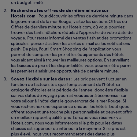
un budget limité.
Recherchez les offres de dernière minute sur
Hotels.com :
Pour découvrir les offres de dernière minute dans
le gouvernorat de la mer Rouge, visitez les sections Offres ou
Offres de dernière minute sur Hotels.com, où vous pourriez
trouver des tarifs hôteliers réduits à l'approche de votre date de
voyage. Pour rester informé des ventes flash et des promotions
spéciales, pensez à activer les alertes e-mail ou les notifications
push. De plus, l'outil Smart Shopping de l'application vous
permet de comparer les prix et les équipements des hôtels,
vous aidant ainsi à trouver les meilleures options. En surveillant
les baisses de prix et les disponibilités, vous pourriez être parmi
les premiers à saisir une opportunité de dernière minute.
Soyez flexible sur les dates :
Les prix peuvent fluctuer en
fonction de facteurs tels que l'emplacement de l'hôtel, sa
catégorie d'étoiles et la période de l'année, donc être flexible
sur vos dates de voyage pourrait vous aider à économiser sur
votre séjour à l'hôtel dans le gouvernorat de la mer Rouge. Si
vous recherchez une expérience unique, les hôtels-boutiques
offrent souvent une touche plus personnalisée et peuvent offrir
un meilleur rapport qualité-prix. Lorsque vous réservez via
Hotels.com, nous vous informerons si le prix pour les dates
choisies est supérieur ou inférieur à la moyenne. Si le prix est
plus élevé, nous vous recommanderons des dates plus