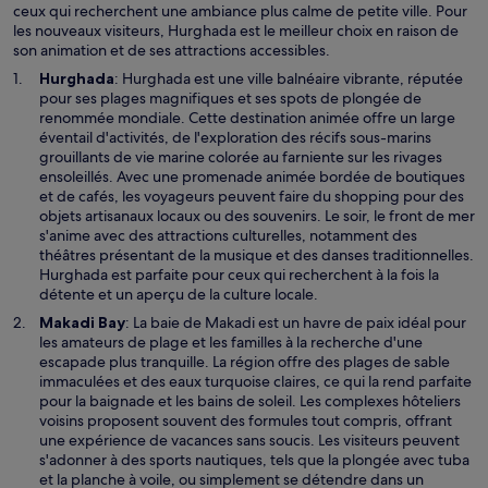
ceux qui recherchent une ambiance plus calme de petite ville. Pour
les nouveaux visiteurs, Hurghada est le meilleur choix en raison de
son animation et de ses attractions accessibles.
Hurghada
: Hurghada est une ville balnéaire vibrante, réputée
pour ses plages magnifiques et ses spots de plongée de
renommée mondiale. Cette destination animée offre un large
éventail d'activités, de l'exploration des récifs sous-marins
grouillants de vie marine colorée au farniente sur les rivages
ensoleillés. Avec une promenade animée bordée de boutiques
et de cafés, les voyageurs peuvent faire du shopping pour des
objets artisanaux locaux ou des souvenirs. Le soir, le front de mer
s'anime avec des attractions culturelles, notamment des
théâtres présentant de la musique et des danses traditionnelles.
Hurghada est parfaite pour ceux qui recherchent à la fois la
détente et un aperçu de la culture locale.
Makadi Bay
: La baie de Makadi est un havre de paix idéal pour
les amateurs de plage et les familles à la recherche d'une
escapade plus tranquille. La région offre des plages de sable
immaculées et des eaux turquoise claires, ce qui la rend parfaite
pour la baignade et les bains de soleil. Les complexes hôteliers
voisins proposent souvent des formules tout compris, offrant
une expérience de vacances sans soucis. Les visiteurs peuvent
s'adonner à des sports nautiques, tels que la plongée avec tuba
et la planche à voile, ou simplement se détendre dans un