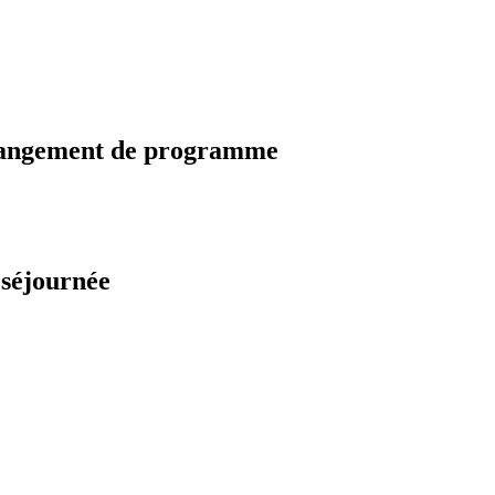
changement de programme
 séjournée