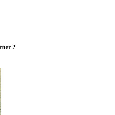
rner ?