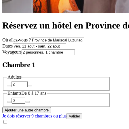
Réservez un hôtel en Province 
Où allez-vous ?
Dates
Voyageurs
Chambre 1
Adultes
Enfants
De 0 à 17 ans
Ajouter une autre chambre
Je dois réserver 9 chambres ou plus
Valider