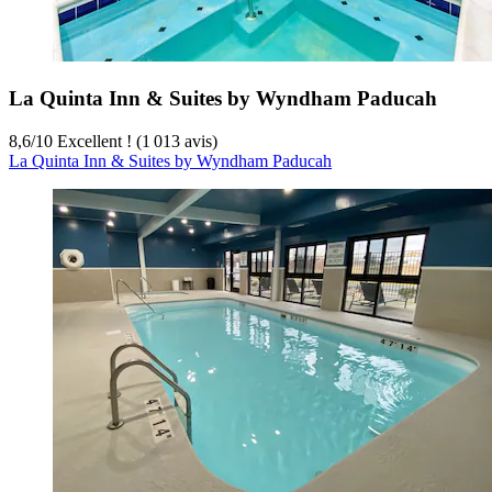
La Quinta Inn & Suites by Wyndham Paducah
8,6
/
10
Excellent ! (1 013 avis)
La Quinta Inn & Suites by Wyndham Paducah