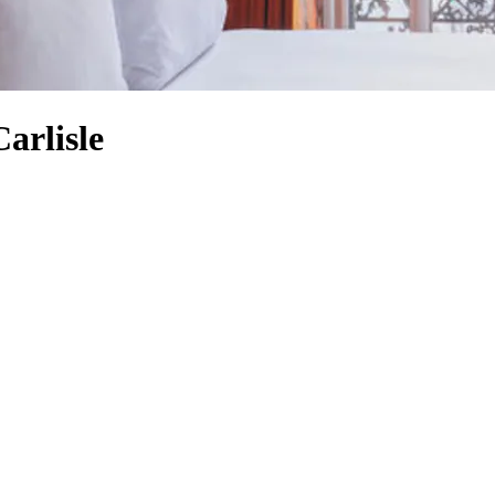
arlisle