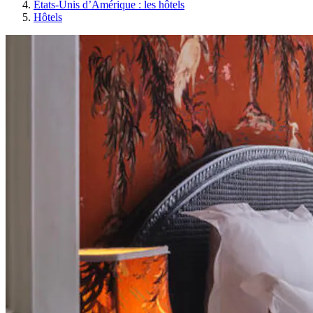
États-Unis d’Amérique : les hôtels
Hôtels