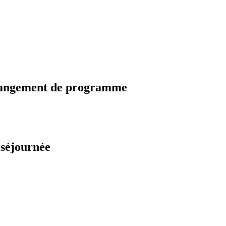
changement de programme
 séjournée