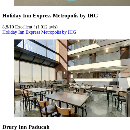
Holiday Inn Express Metropolis by IHG
8,8
/
10
Excellent ! (1 012 avis)
Holiday Inn Express Metropolis by IHG
Drury Inn Paducah