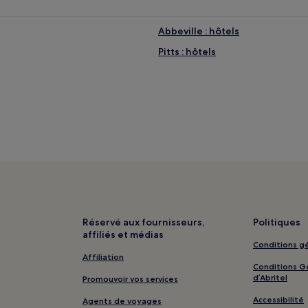
Abbeville : hôtels
Pitts : hôtels
Réservé aux fournisseurs,
Politiques
affiliés et médias
Conditions gé
Affiliation
Conditions Gé
d’Abritel
Promouvoir vos services
Accessibilité
Agents de voyages