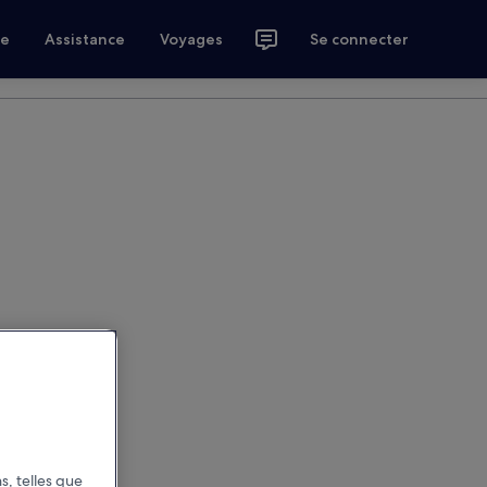
ce
Assistance
Voyages
Se connecter
s, telles que