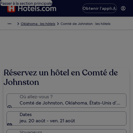
Passer à la section principale
Obtenir l’appli
Oklahoma : les hôtels
Comté de Johnston : les hôtels
Réservez un hôtel en Comté de
Johnston
Où allez-vous ?
Comté de Johnston, Oklahoma, États-Unis d’Améri
Dates
jeu. 20 août - ven. 21 août
Voyageurs