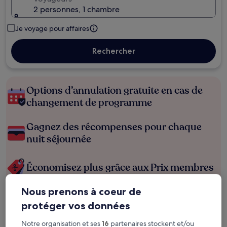
2 personnes, 1 chambre
Je voyage pour affaires
Rechercher
Options d’annulation gratuite en cas de
changement de programme
Gagnez des récompenses pour chaque
nuit séjournée
Économisez plus grâce aux Prix membres
Nous prenons à coeur de
protéger vos données
Consultez les prix pour ces dates
Notre organisation et ses
16
partenaires stockent et/ou