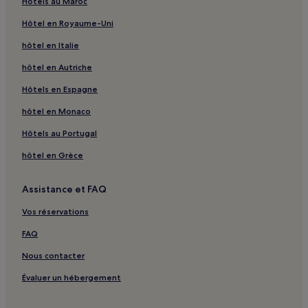
Hôtels au Maroc
Hôtel en Royaume-Uni
hôtel en Italie
hôtel en Autriche
Hôtels en Espagne
hôtel en Monaco
Hôtels au Portugal
hôtel en Grèce
Assistance et FAQ
Vos réservations
FAQ
Nous contacter
Évaluer un hébergement