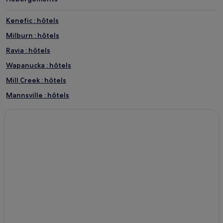
Kenefic : hôtels
Milburn : hôtels
Ravia : hôtels
Wapanucka : hôtels
Mill Creek : hôtels
Mannsville : hôtels
Bromide : hôtels
Tishomingo : hôtels